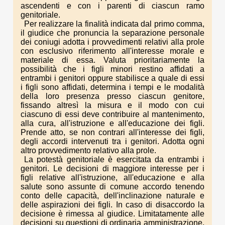
ascendenti e con i parenti di ciascun ramo
genitoriale.
Per realizzare la finalità indicata dal primo comma,
il giudice che pronuncia la separazione personale
dei coniugi adotta i provvedimenti relativi alla prole
con esclusivo riferimento all'interesse morale e
materiale di essa. Valuta prioritariamente la
possibilità che i figli minori restino affidati a
entrambi i genitori oppure stabilisce a quale di essi
i figli sono affidati, determina i tempi e le modalità
della loro presenza presso ciascun genitore,
fissando altresì la misura e il modo con cui
ciascuno di essi deve contribuire al mantenimento,
alla cura, all'istruzione e all'educazione dei figli.
Prende atto, se non contrari all'interesse dei figli,
degli accordi intervenuti tra i genitori. Adotta ogni
altro provvedimento relativo alla prole.
La potestà genitoriale è esercitata da entrambi i
genitori. Le decisioni di maggiore interesse per i
figli relative all'istruzione, all'educazione e alla
salute sono assunte di comune accordo tenendo
conto delle capacità, dell'inclinazione naturale e
delle aspirazioni dei figli. In caso di disaccordo la
decisione è rimessa al giudice. Limitatamente alle
decisioni su questioni di ordinaria amministrazione,