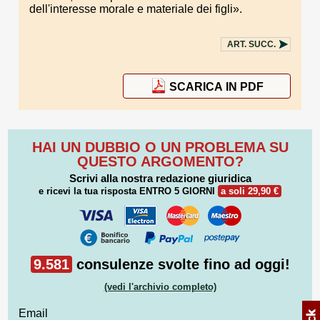
dell'interesse morale e materiale dei figli».
ART.
SUCC.
SCARICA IN PDF
HAI UN DUBBIO O UN PROBLEMA SU
QUESTO ARGOMENTO?
Scrivi alla nostra redazione giuridica
e ricevi la tua risposta
ENTRO 5 GIORNI
a soli 29,90 €
9.581
consulenze svolte fino ad oggi!
(vedi l'archivio completo)
Email