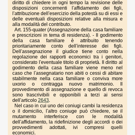
diritto di chiedere in ogni tempo la revisione delle
disposizioni concernenti l'affidamento dei figli,
l'attribuzione dell'esercizio della potestà su di essi e
delle eventuali disposizioni relative alla misura e
alla modalità del contributo.
Art. 155-quater (Assegnazione della casa familiare
e prescrizioni in tema di residenza). - Il godimento
della casa familiare è attribuito tenendo
prioritariamente conto dell'interesse dei figli.
Dell'assegnazione il giudice tiene conto nella
regolazione dei rapporti economici tra i genitori,
considerato l'eventuale titolo di proprietà. Il diritto al
godimento della casa familiare viene meno nel
caso che l'assegnatario non abiti o cessi di abitare
stabilmente nella casa familiare o conviva more
uxorio o contragga nuovo matrimonio. Il
provvedimento di assegnazione e quello di revoca
sono trascrivibili e opponibili a terzi ai sensi
dell'articolo
2643
.
Nel caso in cui uno dei coniugi cambi la residenza
o il domicilio, l'altro coniuge può chiedere, se il
mutamento interferisce con le modalità
dell'affidamento, la ridefinizione degli accordi o dei
provvedimenti adottati, ivi compresi quelli
economici.