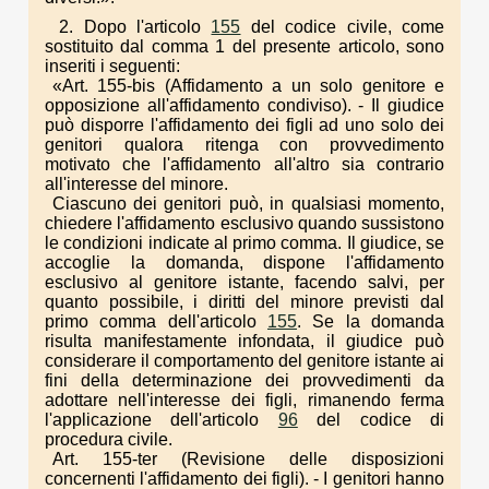
2. Dopo l'articolo
155
del codice civile, come
sostituito dal comma 1 del presente articolo, sono
inseriti i seguenti:
«Art. 155-bis (Affidamento a un solo genitore e
opposizione all'affidamento condiviso). - Il giudice
può disporre l'affidamento dei figli ad uno solo dei
genitori qualora ritenga con provvedimento
motivato che l'affidamento all'altro sia contrario
all'interesse del minore.
Ciascuno dei genitori può, in qualsiasi momento,
chiedere l'affidamento esclusivo quando sussistono
le condizioni indicate al primo comma. Il giudice, se
accoglie la domanda, dispone l'affidamento
esclusivo al genitore istante, facendo salvi, per
quanto possibile, i diritti del minore previsti dal
primo comma dell'articolo
155
. Se la domanda
risulta manifestamente infondata, il giudice può
considerare il comportamento del genitore istante ai
fini della determinazione dei provvedimenti da
adottare nell'interesse dei figli, rimanendo ferma
l'applicazione dell'articolo
96
del codice di
procedura civile.
Art. 155-ter (Revisione delle disposizioni
concernenti l'affidamento dei figli). - I genitori hanno