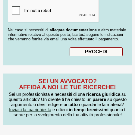
Nel caso si necessiti di
allegare documentazione
o altro materiale
informativo relativo al quesito posto, basterà seguire le indicazioni
che verranno fornite via email una volta effettuato il pagamento.
SEI UN AVVOCATO?
AFFIDA A NOI LE TUE RICERCHE!
Sei un professionista e necessiti di una
ricerca giuridica
su
questo articolo? Un cliente ti ha chiesto un
parere
su questo
argomento o devi redigere un
atto
riguardante la materia?
Inviaci la tua richiesta
e ottieni
in tempi brevissimi
quanto ti
serve per lo svolgimento della tua attività professionale!