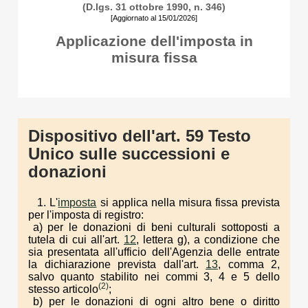
(D.lgs. 31 ottobre 1990, n. 346)
[Aggiornato al 15/01/2026]
Applicazione dell'imposta in
misura fissa
Dispositivo dell'art. 59 Testo
Unico sulle successioni e
donazioni
1. L'
imposta
si applica nella misura fissa prevista
per l'imposta di registro:
a) per le donazioni di beni culturali sottoposti a
tutela di cui all'art.
12
, lettera g), a condizione che
sia presentata all'ufficio dell'Agenzia delle entrate
la dichiarazione prevista dall'art.
13
, comma 2,
salvo quanto stabilito nei commi 3, 4 e 5 dello
(2)
stesso articolo
;
b) per le donazioni di ogni altro bene o diritto