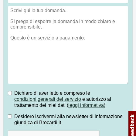
Dichiaro di aver letto e compreso le
condizioni generali del servizio
e autorizzo al
trattamento dei miei dati (
leggi informativa
)
Desidero iscrivermi alla newsletter di informazione
giuridica di Brocardi.it