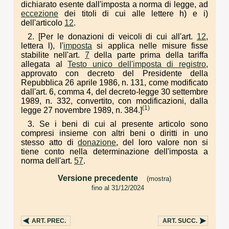
dichiarato esente dall'imposta a norma di legge, ad
eccezione
dei titoli di cui alle lettere h) e i)
dell'articolo
12
.
2. [Per le donazioni di veicoli di cui all'art.
12
,
lettera l), l'
imposta
si applica nelle misure fisse
stabilite nell'art.
7
della parte prima della tariffa
allegata al
Testo unico dell'imposta di registro
,
approvato con decreto del Presidente della
Repubblica 26 aprile 1986, n. 131, come modificato
dall'art. 6, comma 4, del decreto-legge 30 settembre
1989, n. 332, convertito, con modificazioni, dalla
(1)
legge 27 novembre 1989, n. 384.]
3. Se i beni di cui al presente articolo sono
compresi insieme con altri beni o diritti in uno
stesso atto di
donazione
, del loro valore non si
tiene conto nella determinazione dell'imposta a
norma dell'art.
57
.
Versione precedente
(mostra)
fino al 31/12/2024
. . .
ART.
PREC.
ART.
SUCC.