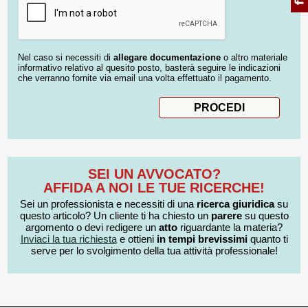
Nel caso si necessiti di
allegare documentazione
o altro materiale
informativo relativo al quesito posto, basterà seguire le indicazioni
che verranno fornite via email una volta effettuato il pagamento.
SEI UN AVVOCATO?
AFFIDA A NOI LE TUE RICERCHE!
Sei un professionista e necessiti di una
ricerca giuridica
su
questo articolo? Un cliente ti ha chiesto un
parere
su questo
argomento o devi redigere un
atto
riguardante la materia?
Inviaci la tua richiesta
e ottieni
in tempi brevissimi
quanto ti
serve per lo svolgimento della tua attività professionale!