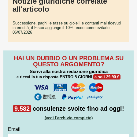
Notizie giuridiche correlate
all'articolo
Successione, paghi le tasse su gioielli e contanti mai ricevuti
in eredità, il Fisco aggiunge il 10%: ecco come evitarlo
-
06/07/2026
HAI UN DUBBIO O UN PROBLEMA SU
QUESTO ARGOMENTO?
Scrivi alla nostra redazione giuridica
e ricevi la tua risposta
ENTRO 5 GIORNI
a soli 29,90 €
9.582
consulenze svolte fino ad oggi!
(vedi l'archivio completo)
Email