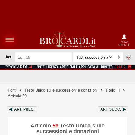
AREA
UTENTE
Art.
Fonti
>
Testo Unico sulle successioni e donazioni
>
Titolo III
>
Articolo 59
ART.
PREC.
ART.
SUCC.
Articolo
59
Testo Unico sulle
successioni e donazioni