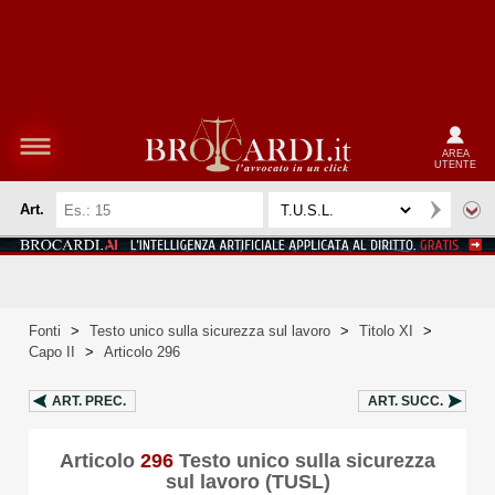
AREA
UTENTE
Art.
Fonti
>
Testo unico sulla sicurezza sul lavoro
>
Titolo XI
>
Capo II
>
Articolo 296
ART.
PREC.
ART.
SUCC.
Articolo
296
Testo unico sulla sicurezza
sul lavoro (TUSL)