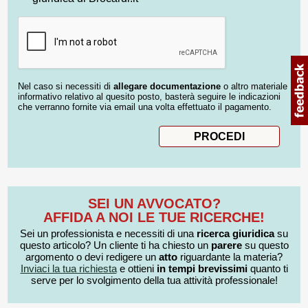
Nel caso si necessiti di
allegare documentazione
o altro materiale
informativo relativo al quesito posto, basterà seguire le indicazioni
che verranno fornite via email una volta effettuato il pagamento.
SEI UN AVVOCATO?
AFFIDA A NOI LE TUE RICERCHE!
Sei un professionista e necessiti di una
ricerca giuridica
su
questo articolo? Un cliente ti ha chiesto un
parere
su questo
argomento o devi redigere un
atto
riguardante la materia?
Inviaci la tua richiesta
e ottieni
in tempi brevissimi
quanto ti
serve per lo svolgimento della tua attività professionale!