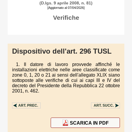
(D.lgs. 9 aprile 2008, n. 81)
[Aggiornato al 07/04/2026]
Verifiche
Dispositivo dell'art. 296 TUSL
1. Il datore di lavoro provvede affinché le
installazioni elettriche nelle aree classificate come
zone 0, 1, 20 o 21 ai sensi dell'allegato XLIX siano
sottoposte alle verifiche di cui ai capi III e IV del
decreto del Presidente della Repubblica 22 ottobre
2001, n. 462.
ART.
PREC.
ART.
SUCC.
SCARICA IN PDF