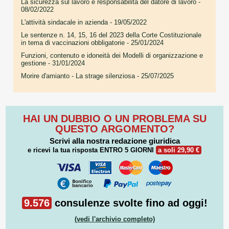
La sicurezza sul lavoro e responsabilità del datore di lavoro
-
08/02/2022
L'attività sindacale in azienda
- 19/05/2022
Le sentenze n. 14, 15, 16 del 2023 della Corte Costituzionale
in tema di vaccinazioni obbligatorie
- 25/01/2024
Funzioni, contenuto e idoneità dei Modelli di organizzazione e
gestione
- 31/01/2024
Morire d'amianto - La strage silenziosa
- 25/07/2025
HAI UN DUBBIO O UN PROBLEMA SU
QUESTO ARGOMENTO?
Scrivi alla nostra redazione giuridica
e ricevi la tua risposta
ENTRO 5 GIORNI
a soli 29,90 €
9.576
consulenze svolte fino ad oggi!
(vedi l'archivio completo)