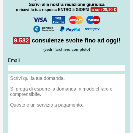
Scrivi alla nostra redazione giuridica
e ricevi la tua risposta
ENTRO 5 GIORNI
a soli 29,90 €
9.582
consulenze svolte fino ad oggi!
(vedi l'archivio completo)
Email