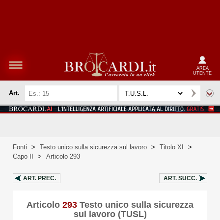
AREA
UTENTE
Art.
Fonti
>
Testo unico sulla sicurezza sul lavoro
>
Titolo XI
>
Capo II
>
Articolo 293
ART.
PREC.
ART.
SUCC.
Articolo
293
Testo unico sulla sicurezza
sul lavoro (TUSL)