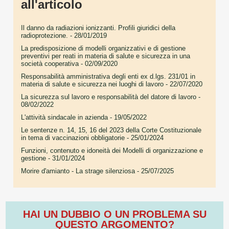
all'articolo
Il danno da radiazioni ionizzanti. Profili giuridici della
radioprotezione.
- 28/01/2019
La predisposizione di modelli organizzativi e di gestione
preventivi per reati in materia di salute e sicurezza in una
società cooperativa
- 02/09/2020
Responsabilità amministrativa degli enti ex d.lgs. 231/01 in
materia di salute e sicurezza nei luoghi di lavoro
- 22/07/2020
La sicurezza sul lavoro e responsabilità del datore di lavoro
-
08/02/2022
L'attività sindacale in azienda
- 19/05/2022
Le sentenze n. 14, 15, 16 del 2023 della Corte Costituzionale
in tema di vaccinazioni obbligatorie
- 25/01/2024
Funzioni, contenuto e idoneità dei Modelli di organizzazione e
gestione
- 31/01/2024
Morire d'amianto - La strage silenziosa
- 25/07/2025
HAI UN DUBBIO O UN PROBLEMA SU
QUESTO ARGOMENTO?