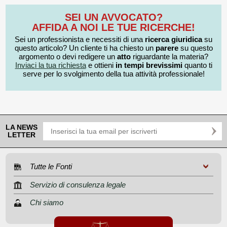
SEI UN AVVOCATO?
AFFIDA A NOI LE TUE RICERCHE!
Sei un professionista e necessiti di una
ricerca giuridica
su
questo articolo? Un cliente ti ha chiesto un
parere
su questo
argomento o devi redigere un
atto
riguardante la materia?
Inviaci la tua richiesta
e ottieni
in tempi brevissimi
quanto ti
serve per lo svolgimento della tua attività professionale!
LA NEWS
LETTER
Tutte le Fonti
Servizio di consulenza legale
Chi siamo