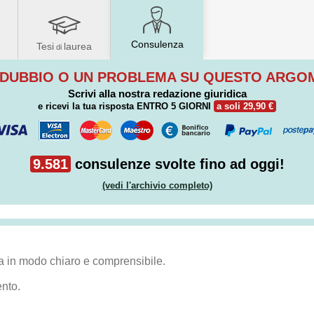
Consulenza
Tesi
laurea
di
 DUBBIO O UN PROBLEMA SU QUESTO ARG
Scrivi alla nostra redazione giuridica
e ricevi la tua risposta
ENTRO 5 GIORNI
a soli 29,90 €
9.581
consulenze svolte fino ad oggi!
(vedi l'archivio completo)