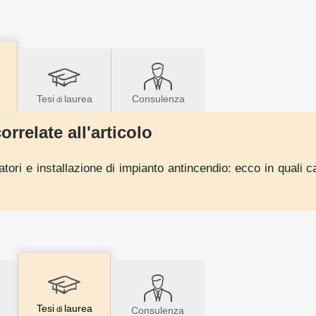
Tesi
laurea
Consulenza
di
orrelate all'articolo
atori e installazione di impianto antincendio: ecco in quali 
Tesi
laurea
di
Consulenza