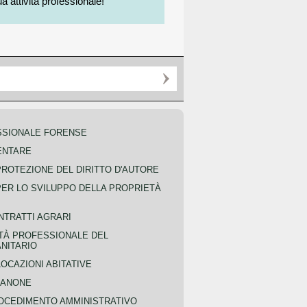
a attività professionale!
SSIONALE FORENSE
ENTARE
PROTEZIONE DEL DIRITTO D'AUTORE
PER LO SVILUPPO DELLA PROPRIETÀ
NTRATTI AGRARI
TÀ PROFESSIONALE DEL
NITARIO
OCAZIONI ABITATIVE
CANONE
OCEDIMENTO AMMINISTRATIVO