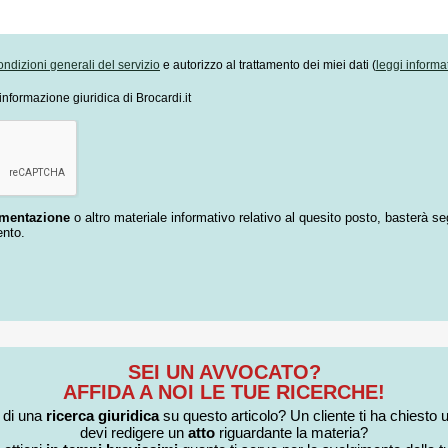
ondizioni generali del servizio
e autorizzo al trattamento dei miei dati (
leggi informa
informazione giuridica di Brocardi.it
umentazione
o altro materiale informativo relativo al quesito posto, basterà se
ento.
SEI UN AVVOCATO?
AFFIDA A NOI LE TUE RICERCHE!
i di una
ricerca giuridica
su questo articolo? Un cliente ti ha chiesto 
devi redigere un
atto
riguardante la materia?