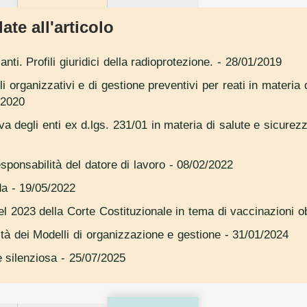
ate all'articolo
nti. Profili giuridici della radioprotezione.
- 28/01/2019
i organizzativi e di gestione preventivi per reati in materia 
/2020
a degli enti ex d.lgs. 231/01 in materia di salute e sicurezz
sponsabilità del datore di lavoro
- 08/02/2022
da
- 19/05/2022
l 2023 della Corte Costituzionale in tema di vaccinazioni ob
tà dei Modelli di organizzazione e gestione
- 31/01/2024
e silenziosa
- 25/07/2025