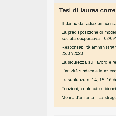
Tesi di laurea correl
Il danno da radiazioni ionizza
La predisposizione di modell
società cooperativa
- 02/09
Responsabilità amministrativ
22/07/2020
La sicurezza sul lavoro e re
L'attività sindacale in azien
Le sentenze n. 14, 15, 16 de
Funzioni, contenuto e idonei
Morire d'amianto - La strag