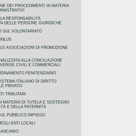
NE DEI PROCEDIMENTI IN MATERIA
MINISTRATIVI
LLA RESPONSABILITÀ
VA DELLE PERSONE GIURIDICHE
 SUL VOLONTARIATO
ONLUS
LLE ASSOCIAZIONI DI PROMOZIONE
NALIZZATA ALLA CONCILIAZIONE
ERSIE CIVILI E COMMERCIALI
RDINAMENTO PENITENZIARIO
ISTEMA ITALIANO DI DIRITTO
LE PRIVATO
TI TRIBUTARI
N MATERIA DI TUTELA E SOSTEGNO
TÀ E DELLA PATERNITÀ
SUL PUBBLICO IMPIEGO
EGLI ENTI LOCALI
BANCARIO