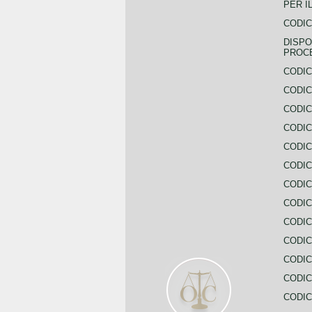
PER I
CODIC
DISPO
PROC
CODIC
CODIC
CODIC
CODIC
CODI
CODIC
CODIC
CODIC
CODIC
CODIC
CODIC
CODIC
CODIC