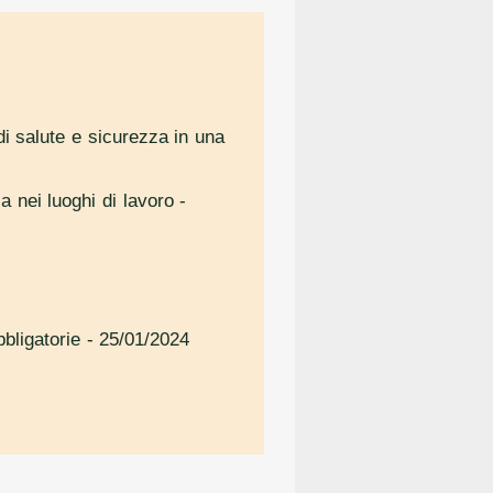
di salute e sicurezza in una
a nei luoghi di lavoro
-
bligatorie
- 25/01/2024