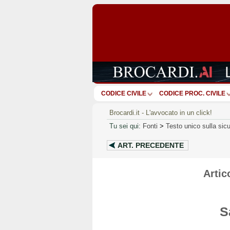
CODICE CIVILE
CODICE PROC. CIVILE
Brocardi.it - L'avvocato in un click!
Tu sei qui:
Fonti
>
Testo unico sulla sic
ART.
PRECEDENTE
Artic
S