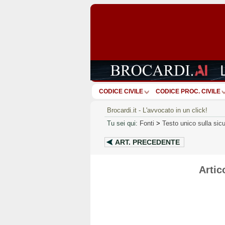
CODICE CIVILE
CODICE PROC. CIVILE
Brocardi.it - L'avvocato in un click!
Tu sei qui:
Fonti
>
Testo unico sulla sic
ART.
PRECEDENTE
Artic