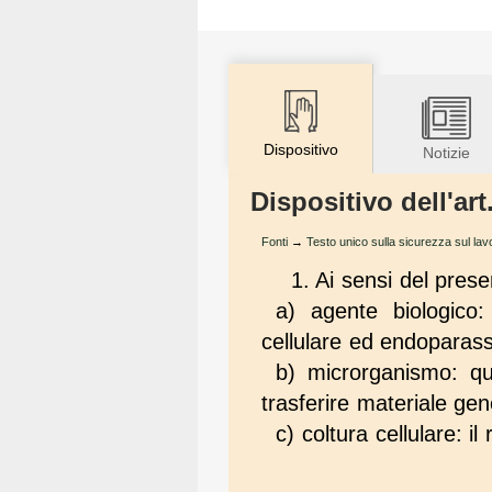
Dispositivo
Notizie
Dispositivo dell'ar
Fonti
→
Testo unico sulla sicurezza sul lav
1. Ai sensi del prese
a) agente biologico:
cellulare ed endoparass
b) microrganismo: qua
trasferire materiale gen
c) coltura cellulare: il