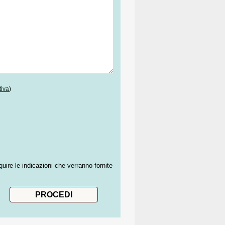
tiva
)
guire le indicazioni che verranno fornite