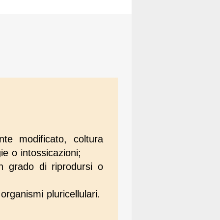
te modificato, coltura
e o intossicazioni;
n grado di riprodursi o
 organismi pluricellulari.