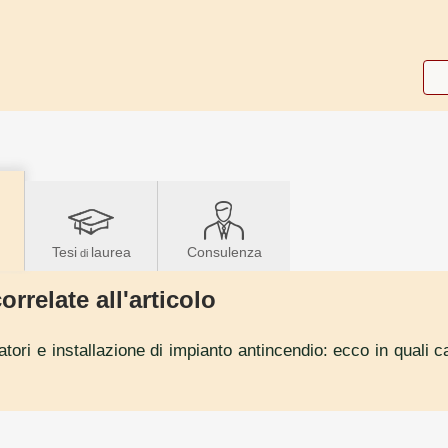
Tesi
laurea
Consulenza
di
orrelate all'articolo
atori e installazione di impianto antincendio: ecco in quali 