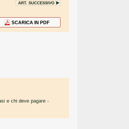
ART.
SUCCESSIVO
SCARICA IN PDF
casi e chi deve pagare
-