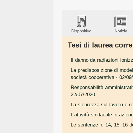
Dispositivo
Notizie
Tesi di laurea correl
Il danno da radiazioni ionizza
La predisposizione di modell
società cooperativa
- 02/09
Responsabilità amministrativ
22/07/2020
La sicurezza sul lavoro e re
L'attività sindacale in azien
Le sentenze n. 14, 15, 16 de