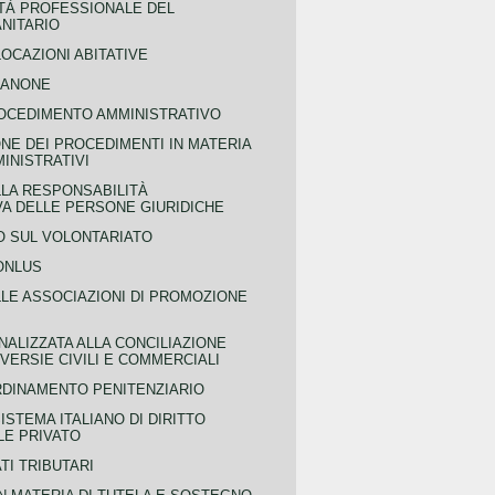
TÀ PROFESSIONALE DEL
NITARIO
OCAZIONI ABITATIVE
CANONE
OCEDIMENTO AMMINISTRATIVO
NE DEI PROCEDIMENTI IN MATERIA
MINISTRATIVI
LLA RESPONSABILITÀ
VA DELLE PERSONE GIURIDICHE
 SUL VOLONTARIATO
ONLUS
LLE ASSOCIAZIONI DI PROMOZIONE
NALIZZATA ALLA CONCILIAZIONE
ERSIE CIVILI E COMMERCIALI
RDINAMENTO PENITENZIARIO
ISTEMA ITALIANO DI DIRITTO
LE PRIVATO
TI TRIBUTARI