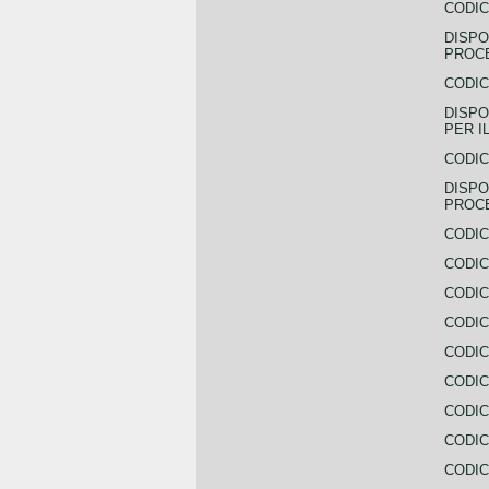
CODIC
DISPO
PROCE
CODIC
DISPO
PER I
CODIC
DISPO
PROC
CODIC
CODIC
CODIC
CODIC
CODI
CODIC
CODIC
CODIC
CODIC