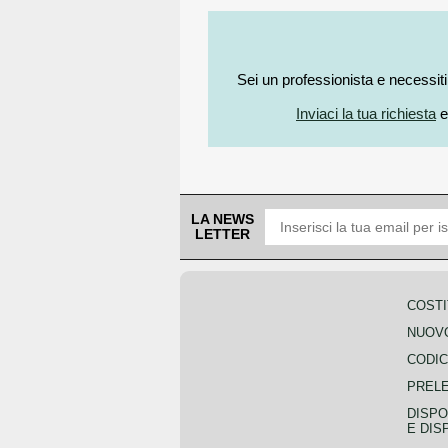
Sei un professionista e necessit
Inviaci la tua richiesta
e
LA NEWS
LETTER
COSTI
NUOVO
CODIC
PREL
DISPO
E DIS