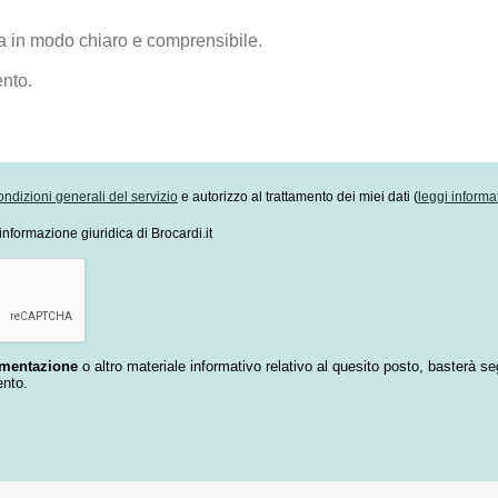
ondizioni generali del servizio
e autorizzo al trattamento dei miei dati (
leggi informa
informazione giuridica di Brocardi.it
umentazione
o altro materiale informativo relativo al quesito posto, basterà se
ento.