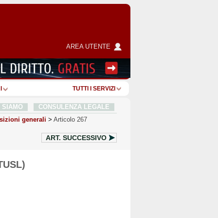
AREA UTENTE
I
TUTTI I SERVIZI
I SIAMO
CONSULENZA LEGALE
sizioni generali
>
Articolo 267
ART.
SUCCESSIVO
(TUSL)