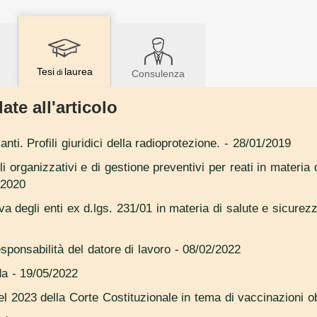
Tesi
laurea
di
Consulenza
ate all'articolo
nti. Profili giuridici della radioprotezione.
- 28/01/2019
i organizzativi e di gestione preventivi per reati in materia 
/2020
a degli enti ex d.lgs. 231/01 in materia di salute e sicurezz
sponsabilità del datore di lavoro
- 08/02/2022
da
- 19/05/2022
l 2023 della Corte Costituzionale in tema di vaccinazioni ob