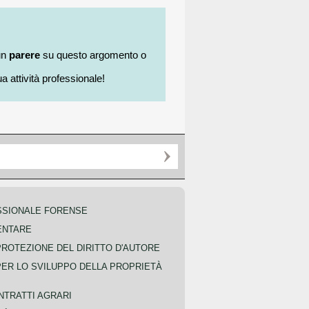
un
parere
su questo argomento o
a attività professionale!
SSIONALE FORENSE
ENTARE
PROTEZIONE DEL DIRITTO D'AUTORE
PER LO SVILUPPO DELLA PROPRIETÀ
NTRATTI AGRARI