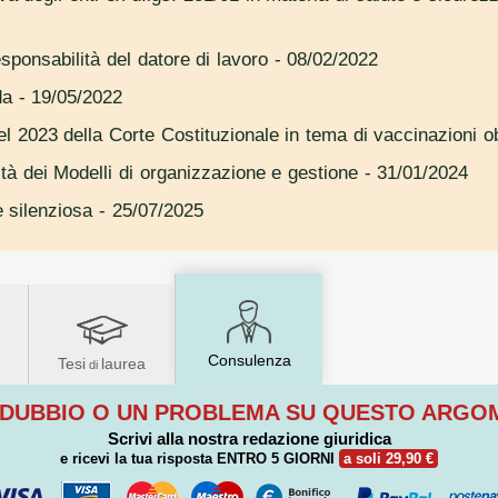
sponsabilità del datore di lavoro
- 08/02/2022
da
- 19/05/2022
l 2023 della Corte Costituzionale in tema di vaccinazioni ob
tà dei Modelli di organizzazione e gestione
- 31/01/2024
e silenziosa
- 25/07/2025
Consulenza
Tesi
laurea
di
 DUBBIO O UN PROBLEMA SU QUESTO ARG
Scrivi alla nostra redazione giuridica
e ricevi la tua risposta
ENTRO 5 GIORNI
a soli 29,90 €