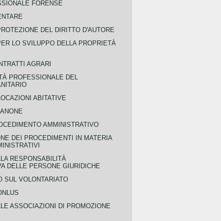
SSIONALE FORENSE
ENTARE
PROTEZIONE DEL DIRITTO D'AUTORE
PER LO SVILUPPO DELLA PROPRIETÀ
NTRATTI AGRARI
TÀ PROFESSIONALE DEL
NITARIO
OCAZIONI ABITATIVE
CANONE
OCEDIMENTO AMMINISTRATIVO
NE DEI PROCEDIMENTI IN MATERIA
MINISTRATIVI
LLA RESPONSABILITÀ
VA DELLE PERSONE GIURIDICHE
 SUL VOLONTARIATO
ONLUS
LLE ASSOCIAZIONI DI PROMOZIONE