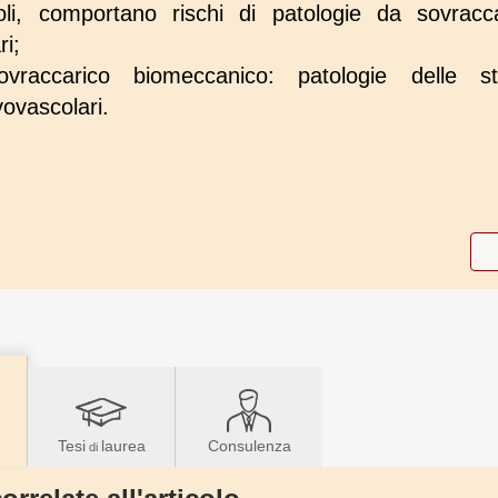
li, comportano rischi di patologie da sovracc
ri;
raccarico biomeccanico: patologie delle strut
ovascolari.
Tesi
laurea
Consulenza
di