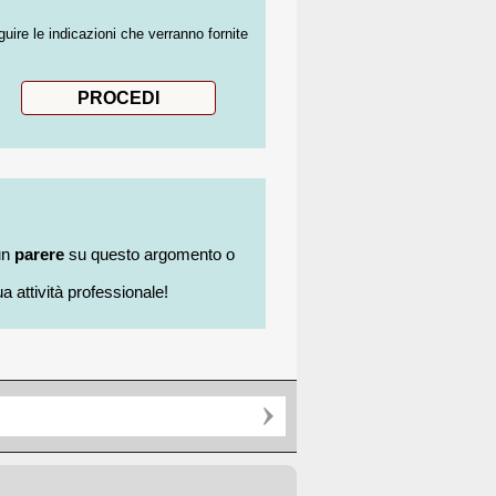
guire le indicazioni che verranno fornite
un
parere
su questo argomento o
a attività professionale!