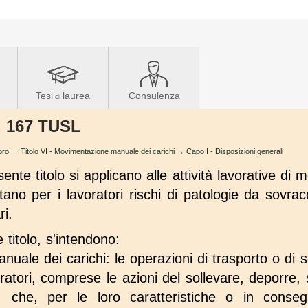
Tesi
laurea
Consulenza
di
t. 167 TUSL
oro
→
Titolo VI - Movimentazione manuale dei carichi
→
Capo I - Disposizioni generali
ente titolo si applicano alle attività lavorative d
ano per i lavoratori rischi di patologie da sovra
ri.
e titolo, s'intendono:
uale dei carichi: le operazioni di trasporto o di 
ratori, comprese le azioni del sollevare, deporre, s
 che, per le loro caratteristiche o in conseg