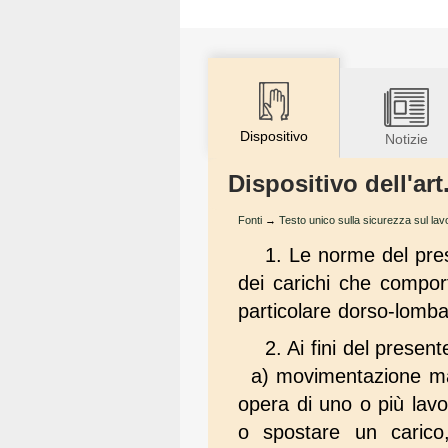
Dispositivo
Notizie
Dispositivo dell'ar
Fonti
→
Testo unico sulla sicurezza sul lav
1. Le norme del pres
dei carichi che comport
particolare dorso-lomba
2. Ai fini del present
a) movimentazione man
opera di uno o più lavo
o spostare un carico,