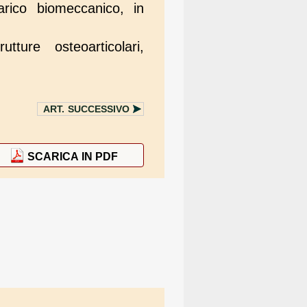
arico biomeccanico, in
ture osteoarticolari,
ART.
SUCCESSIVO
SCARICA IN PDF