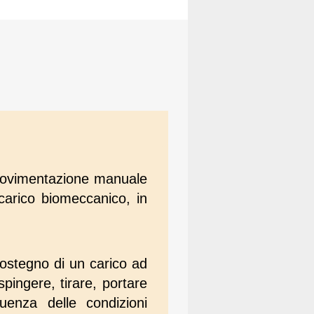
i movimentazione manuale
ccarico biomeccanico, in
sostegno di un carico ad
pingere, tirare, portare
uenza delle condizioni