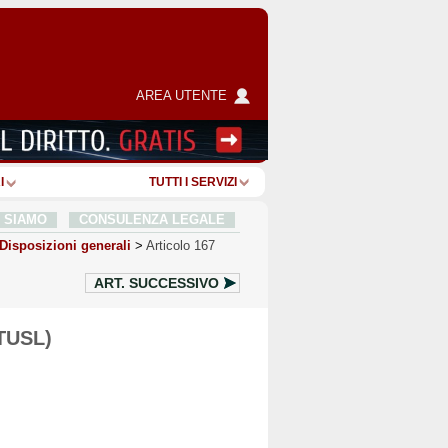
AREA UTENTE
I
TUTTI I SERVIZI
I SIAMO
CONSULENZA LEGALE
Disposizioni generali
>
Articolo 167
ART.
SUCCESSIVO
(TUSL)