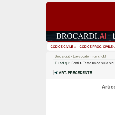
CODICE CIVILE
CODICE PROC. CIVILE
Brocardi.it - L'avvocato in un click!
Tu sei qui:
Fonti
>
Testo unico sulla sic
ART.
PRECEDENTE
Artic