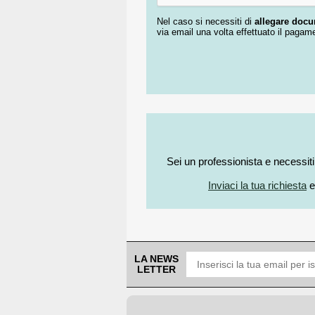
Nel caso si necessiti di
allegare doc
via email una volta effettuato il pagam
Sei un professionista e necessit
Inviaci la tua richiesta
e
LA NEWS
LETTER