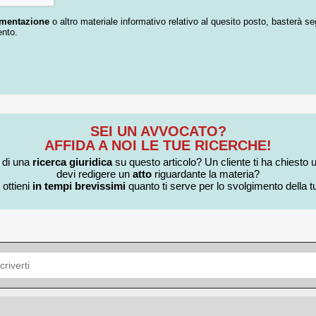
umentazione
o altro materiale informativo relativo al quesito posto, basterà se
ento.
SEI UN AVVOCATO?
AFFIDA A NOI LE TUE RICERCHE!
i di una
ricerca giuridica
su questo articolo? Un cliente ti ha chiesto 
devi redigere un
atto
riguardante la materia?
 ottieni
in tempi brevissimi
quanto ti serve per lo svolgimento della tu