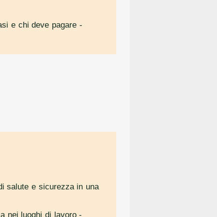
casi e chi deve pagare
-
di salute e sicurezza in una
a nei luoghi di lavoro
-