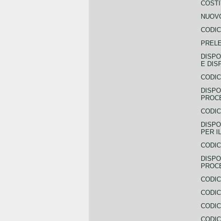
COSTI
NUOVO
CODIC
PREL
DISPO
E DIS
CODIC
DISPO
PROCE
CODIC
DISPO
PER I
CODIC
DISPO
PROC
CODIC
CODIC
CODIC
CODIC