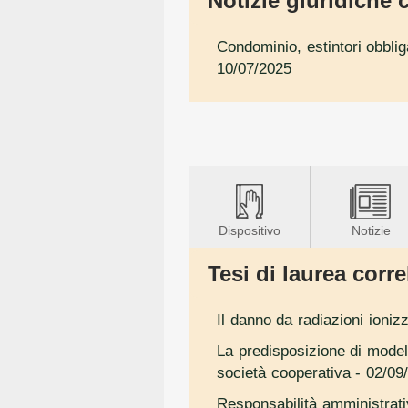
Notizie giuridiche c
Condominio, estintori obblig
10/07/2025
Dispositivo
Notizie
Tesi di laurea correl
Il danno da radiazioni ionizza
La predisposizione di modell
società cooperativa
- 02/09
Responsabilità amministrativ