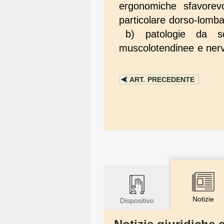
ergonomiche sfavorevo
particolare dorso-lomba
b) patologie da sov
muscolotendinee e nerv
ART.
PRECEDENTE
Notizie
Dispositivo