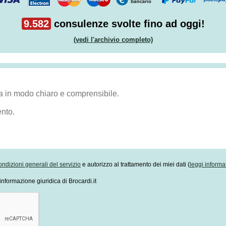
9.582
consulenze svolte fino ad oggi!
(vedi l'archivio completo)
ondizioni generali del servizio
e autorizzo al trattamento dei miei dati (
leggi informa
informazione giuridica di Brocardi.it