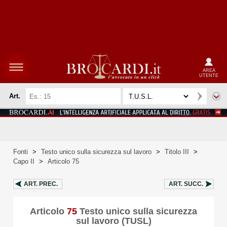
AREA
UTENTE
Art.
Fonti
>
Testo unico sulla sicurezza sul lavoro
>
Titolo III
>
Capo II
>
Articolo 75
ART.
PREC.
ART.
SUCC.
Articolo
75
Testo unico sulla sicurezza
sul lavoro (TUSL)