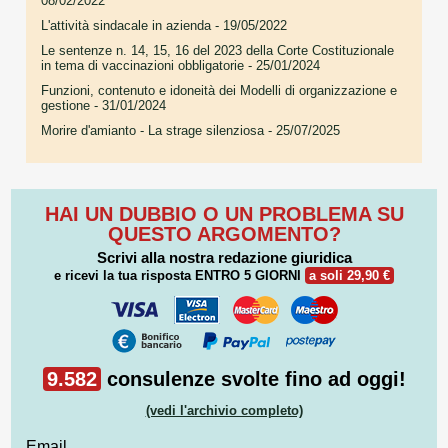
08/02/2022
L'attività sindacale in azienda
- 19/05/2022
Le sentenze n. 14, 15, 16 del 2023 della Corte Costituzionale
in tema di vaccinazioni obbligatorie
- 25/01/2024
Funzioni, contenuto e idoneità dei Modelli di organizzazione e
gestione
- 31/01/2024
Morire d'amianto - La strage silenziosa
- 25/07/2025
HAI UN DUBBIO O UN PROBLEMA SU
QUESTO ARGOMENTO?
Scrivi alla nostra redazione giuridica
e ricevi la tua risposta
ENTRO 5 GIORNI
a soli 29,90 €
9.582
consulenze svolte fino ad oggi!
(vedi l'archivio completo)
Email