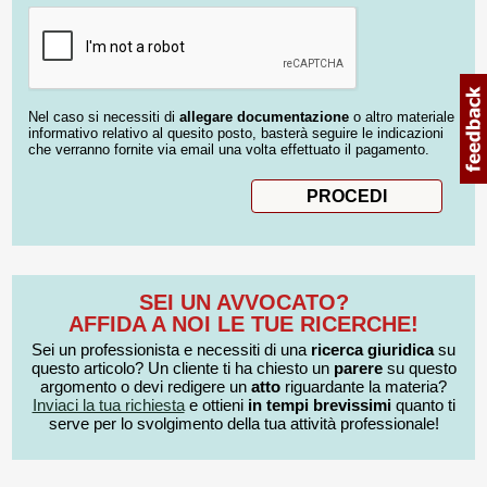
Nel caso si necessiti di
allegare documentazione
o altro materiale
informativo relativo al quesito posto, basterà seguire le indicazioni
che verranno fornite via email una volta effettuato il pagamento.
SEI UN AVVOCATO?
AFFIDA A NOI LE TUE RICERCHE!
Sei un professionista e necessiti di una
ricerca giuridica
su
questo articolo? Un cliente ti ha chiesto un
parere
su questo
argomento o devi redigere un
atto
riguardante la materia?
Inviaci la tua richiesta
e ottieni
in tempi brevissimi
quanto ti
serve per lo svolgimento della tua attività professionale!