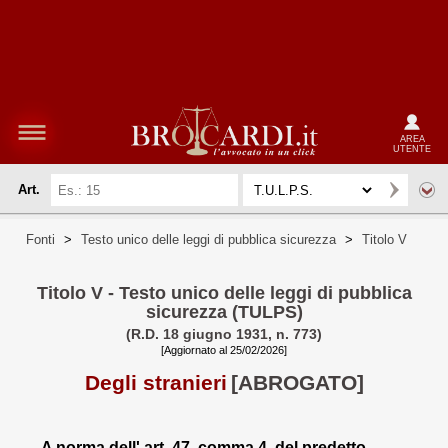
AREA
UTENTE
Art.
Fonti
>
Testo unico delle leggi di pubblica sicurezza
>
Titolo V
Titolo V - Testo unico delle leggi di pubblica
sicurezza (TULPS)
(R.D. 18 giugno 1931, n. 773)
[Aggiornato al 25/02/2026]
Degli stranieri
[ABROGATO]
A norma dell' art. 47, comma 4, del predetto