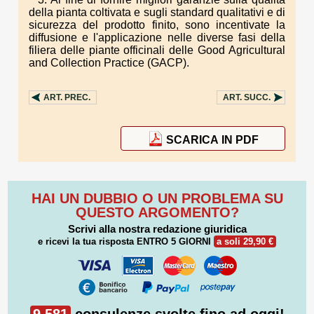
della pianta coltivata e sugli standard qualitativi e di
sicurezza del prodotto finito, sono incentivate la
diffusione e l'applicazione nelle diverse fasi della
filiera delle piante officinali delle Good Agricultural
and Collection Practice (GACP).
ART.
PREC.
ART.
SUCC.
SCARICA IN PDF
HAI UN DUBBIO O UN PROBLEMA SU
QUESTO ARGOMENTO?
Scrivi alla nostra redazione giuridica
e ricevi la tua risposta
ENTRO 5 GIORNI
a soli 29,90 €
9.581
consulenze svolte fino ad oggi!