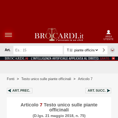
AREA
UTENTE
Art.
Fonti
>
Testo unico sulle piante officinali
>
Articolo 7
ART.
PREC.
ART.
SUCC.
Articolo
7
Testo unico sulle piante
officinali
(D.lgs. 21 maggio 2018, n. 75)