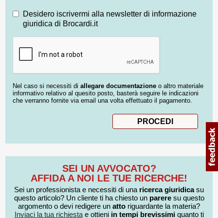
Desidero iscrivermi alla newsletter di informazione
giuridica di Brocardi.it
Nel caso si necessiti di
allegare documentazione
o altro materiale
informativo relativo al quesito posto, basterà seguire le indicazioni
che verranno fornite via email una volta effettuato il pagamento.
SEI UN AVVOCATO?
AFFIDA A NOI LE TUE RICERCHE!
Sei un professionista e necessiti di una
ricerca giuridica
su
questo articolo? Un cliente ti ha chiesto un
parere
su questo
argomento o devi redigere un
atto
riguardante la materia?
Inviaci la tua richiesta
e ottieni
in tempi brevissimi
quanto ti