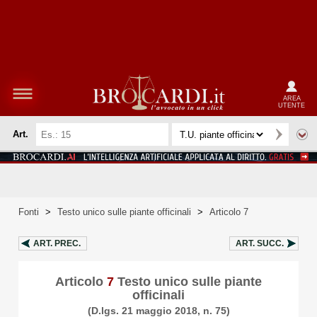
AREA
UTENTE
Art.
Fonti
>
Testo unico sulle piante officinali
>
Articolo 7
ART.
PREC.
ART.
SUCC.
Articolo
7
Testo unico sulle piante
officinali
(D.lgs. 21 maggio 2018, n. 75)