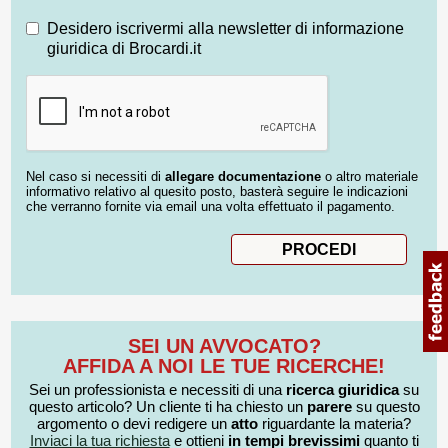
Desidero iscrivermi alla newsletter di informazione
giuridica di Brocardi.it
Nel caso si necessiti di
allegare documentazione
o altro materiale
informativo relativo al quesito posto, basterà seguire le indicazioni
che verranno fornite via email una volta effettuato il pagamento.
SEI UN AVVOCATO?
AFFIDA A NOI LE TUE RICERCHE!
Sei un professionista e necessiti di una
ricerca giuridica
su
questo articolo? Un cliente ti ha chiesto un
parere
su questo
argomento o devi redigere un
atto
riguardante la materia?
Inviaci la tua richiesta
e ottieni
in tempi brevissimi
quanto ti