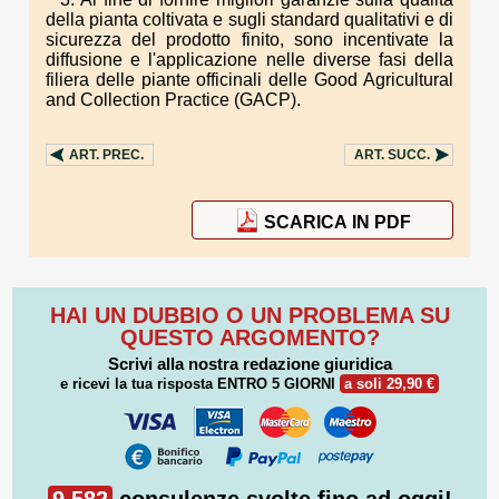
della pianta coltivata e sugli standard qualitativi e di
sicurezza del prodotto finito, sono incentivate la
diffusione e l'applicazione nelle diverse fasi della
filiera delle piante officinali delle Good Agricultural
and Collection Practice (GACP).
ART.
PREC.
ART.
SUCC.
SCARICA IN PDF
HAI UN DUBBIO O UN PROBLEMA SU
QUESTO ARGOMENTO?
Scrivi alla nostra redazione giuridica
e ricevi la tua risposta
ENTRO 5 GIORNI
a soli 29,90 €
9.582
consulenze svolte fino ad oggi!