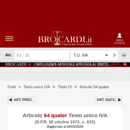
AREA
UTENTE
Art.
Fonti
>
Testo unico IVA
>
Titolo IV
>
Articolo 54 quater
ART.
PREC.
ART.
SUCC.
Articolo
54 quater
Testo unico IVA
(D.P.R. 26 ottobre 1972, n. 633)
[Aggiornato al 28/03/2026]