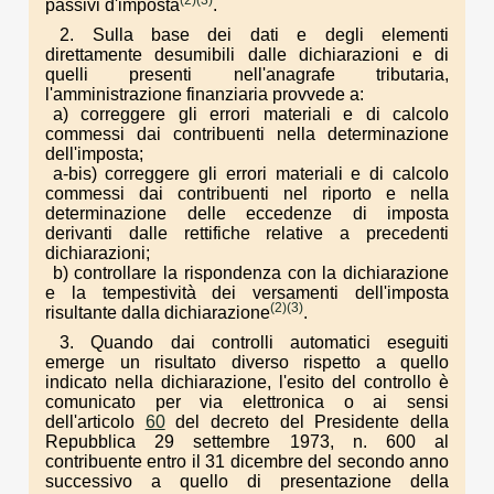
passivi d'imposta
.
2. Sulla base dei dati e degli elementi
direttamente desumibili dalle dichiarazioni e di
quelli presenti nell'anagrafe tributaria,
l'amministrazione finanziaria provvede a:
a) correggere gli errori materiali e di calcolo
commessi dai contribuenti nella determinazione
dell'imposta;
a-bis) correggere gli errori materiali e di calcolo
commessi dai contribuenti nel riporto e nella
determinazione delle eccedenze di imposta
derivanti dalle rettifiche relative a precedenti
dichiarazioni;
b) controllare la rispondenza con la dichiarazione
e la tempestività dei versamenti dell'imposta
(2)
(3)
risultante dalla dichiarazione
.
3. Quando dai controlli automatici eseguiti
emerge un risultato diverso rispetto a quello
indicato nella dichiarazione, l'esito del controllo è
comunicato per via elettronica o ai sensi
dell'articolo
60
del decreto del Presidente della
Repubblica 29 settembre 1973, n. 600 al
contribuente entro il 31 dicembre del secondo anno
successivo a quello di presentazione della