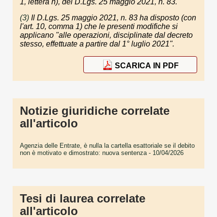
1, lettera n), del D.Lgs. 25 maggio 2021, n. 83.
(3)
Il D.Lgs. 25 maggio 2021, n. 83 ha disposto (con
l'art. 10, comma 1) che le presenti modifiche si
applicano "alle operazioni, disciplinate dal decreto
stesso, effettuate a partire dal 1° luglio 2021".
SCARICA IN PDF
Notizie giuridiche correlate
all'articolo
Agenzia delle Entrate, è nulla la cartella esattoriale se il debito
non è motivato e dimostrato: nuova sentenza
- 10/04/2026
Tesi di laurea correlate
all'articolo