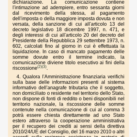
dichiarazione. La comunicazione contiene
l'intimazione ad adempiere, entro sessanta giorni
dal ricevimento della stessa, al pagamento
dell'imposta o della maggiore imposta dovuta e non
versata, della sanzione di cui all'articolo 13 del
decreto legislativo 18 dicembre 1997, n. 471, e
degli interessi di cui all'articolo 20 del decreto del
Presidente della Repubblica 29 settembre 1973, n.
602, calcolati fino al giorno in cui è effettuata la
liquidazione. In caso di mancato pagamento delle
somme dovute entro il termine indicato, la
comunicazione diviene titolo esecutivo ai fini della
(2)
(3)
riscossione
.
4. Qualora l'Amministrazione finanziaria verifichi
sulla base delle informazioni presenti al sistema
informativo dell'anagrafe tributaria che il soggetto,
non domiciliato o residente nel territorio dello Stato,
non dispone di fonti di reddito o beni disponibili nel
territorio nazionale, la riscossione delle somme
contenute nella comunicazione di cui al comma 3
potrà essere chiesta direttamente ad uno Stato
estero attraverso la cooperazione amministrativa
per il recupero dei crediti ai sensi della direttiva
2010/24/UE del Consiglio, del 16 marzo 2010 o altri