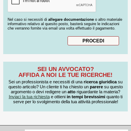
Nel caso si necessiti di
allegare documentazione
o altro materiale
informativo relativo al quesito posto, basterà seguire le indicazioni
che verranno fornite via email una volta effettuato il pagamento.
SEI UN AVVOCATO?
AFFIDA A NOI LE TUE RICERCHE!
Sei un professionista e necessiti di una
ricerca giuridica
su
questo articolo? Un cliente ti ha chiesto un
parere
su questo
argomento o devi redigere un
atto
riguardante la materia?
Inviaci la tua richiesta
e ottieni
in tempi brevissimi
quanto ti
serve per lo svolgimento della tua attività professionale!