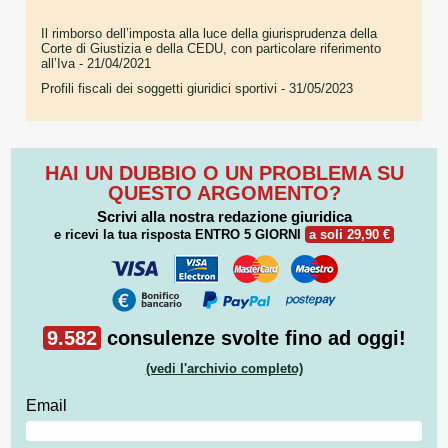
Il rimborso dell’imposta alla luce della giurisprudenza della
Corte di Giustizia e della CEDU, con particolare riferimento
all’Iva
- 21/04/2021
Profili fiscali dei soggetti giuridici sportivi
- 31/05/2023
HAI UN DUBBIO O UN PROBLEMA SU
QUESTO ARGOMENTO?
Scrivi alla nostra redazione giuridica
e ricevi la tua risposta
ENTRO 5 GIORNI
a soli 29,90 €
9.582
consulenze svolte fino ad oggi!
(vedi l'archivio completo)
Email