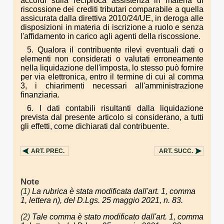
accordi sulla reciproca assistenza in materia di
riscossione dei crediti tributari comparabile a quella
assicurata dalla direttiva 2010/24/UE, in deroga alle
disposizioni in materia di iscrizione a ruolo e senza
l'affidamento in carico agli agenti della riscossione.
5. Qualora il contribuente rilevi eventuali dati o
elementi non considerati o valutati erroneamente
nella liquidazione dell'imposta, lo stesso può fornire
per via elettronica, entro il termine di cui al comma
3, i chiarimenti necessari all'amministrazione
finanziaria.
6. I dati contabili risultanti dalla liquidazione
prevista dal presente articolo si considerano, a tutti
gli effetti, come dichiarati dal contribuente.
ART.
PREC.
ART.
SUCC.
Note
(1)
La rubrica è stata modificata dall'art. 1, comma
1, lettera n), del D.Lgs. 25 maggio 2021, n. 83.
(2)
Tale comma è stato modificato dall'art. 1, comma