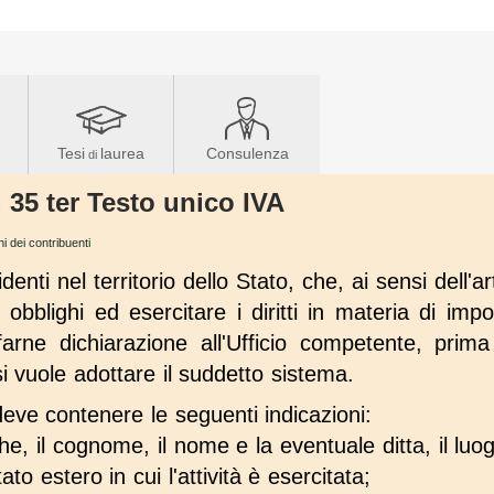
Tesi
laurea
Consulenza
di
. 35 ter Testo unico IVA
hi dei contribuenti
denti nel territorio dello Stato, che, ai sensi dell'a
 obblighi ed esercitare i diritti in materia di imp
arne dichiarazione all'Ufficio competente, prima d
si vuole adottare il suddetto sistema.
deve contenere le seguenti indicazioni:
he, il cognome, il nome e la eventuale ditta, il luog
ato estero in cui l'attività è esercitata;