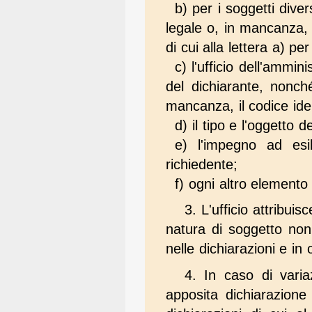
b) per i soggetti dive
legale o, in mancanza, a
di cui alla lettera a) 
c) l'ufficio dell'ammin
del dichiarante, nonch
mancanza, il codice iden
d) il tipo e l'oggetto d
e) l'impegno ad esibi
richiedente;
f) ogni altro elemento
3. L'ufficio attribui
natura di soggetto non 
nelle dichiarazioni e in 
4. In caso di vari
apposita dichiarazione