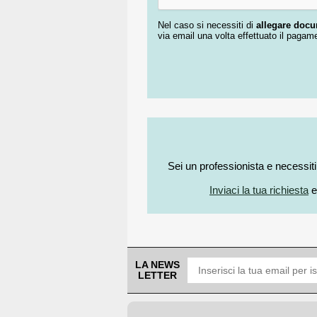
Nel caso si necessiti di
allegare doc
via email una volta effettuato il pagam
Sei un professionista e necessit
Inviaci la tua richiesta
e
LA NEWS
LETTER