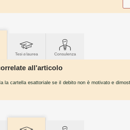
Tesi
laurea
Consulenza
di
orrelate all'articolo
la la cartella esattoriale se il debito non è motivato e dimo