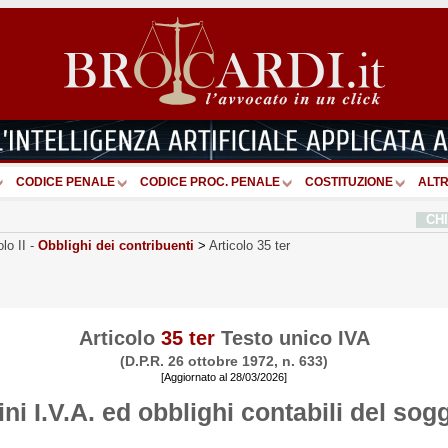
CODICE PENALE
CODICE PROC. PENALE
COSTITUZIONE
ALTR
CH
olo II
-
Obblighi dei contribuenti
>
Articolo 35 ter
Articolo
35 ter
Testo unico IVA
(D.P.R. 26 ottobre 1972, n. 633)
[Aggiornato al 28/03/2026]
fini I.V.A. ed obblighi contabili del so