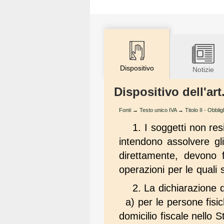
Dispositivo
Notizie
Dispositivo dell'art
Fonti
→
Testo unico IVA
→
Titolo II - Obblig
1. I soggetti non resi
intendono assolvere gli
direttamente, devono f
operazioni per le quali 
2. La dichiarazione 
a) per le persone fisic
domicilio fiscale nello St