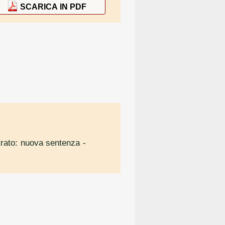
SCARICA IN PDF
strato: nuova sentenza
-