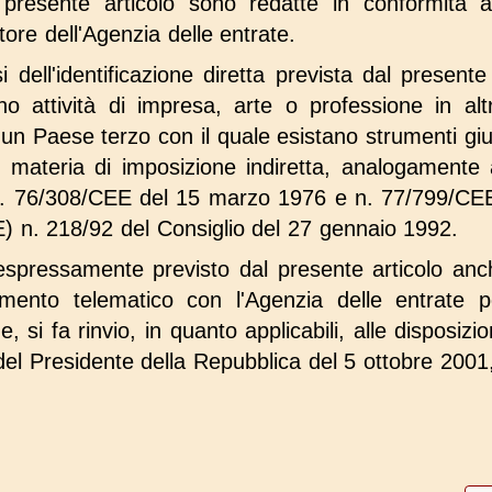
l presente articolo sono redatte in conformità a
ore dell'Agenzia delle entrate.
 dell'identificazione diretta prevista dal presente 
ano attività di impresa, arte o professione in a
n Paese terzo con il quale esistano strumenti giuri
n materia di imposizione indiretta, analogamente 
o n. 76/308/CEE del 15 marzo 1976 e n. 77/799/C
) n. 218/92 del Consiglio del 27 gennaio 1992.
spressamente previsto dal presente articolo anche
amento telematico con l'Agenzia delle entrate 
, si fa rinvio, in quanto applicabili, alle disposizi
del Presidente della Repubblica del 5 ottobre 2001