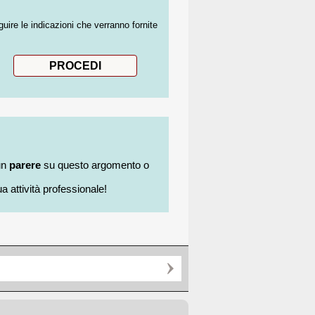
guire le indicazioni che verranno fornite
un
parere
su questo argomento o
a attività professionale!