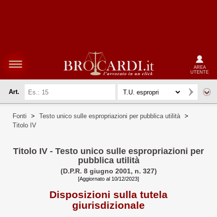
AREA
UTENTE
Art.
Fonti
>
Testo unico sulle espropriazioni per pubblica utilità
>
Titolo IV
Titolo IV - Testo unico sulle espropriazioni per
pubblica utilità
(D.P.R. 8 giugno 2001, n. 327)
[Aggiornato al 10/12/2023]
Disposizioni sulla tutela
giurisdizionale