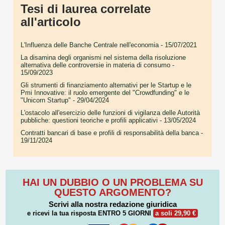
Tesi di laurea correlate
all'articolo
L'Influenza delle Banche Centrale nell'economia
- 15/07/2021
La disamina degli organismi nel sistema della risoluzione
alternativa delle controversie in materia di consumo
-
15/09/2023
Gli strumenti di finanziamento alternativi per le Startup e le
Pmi Innovative: il ruolo emergente del "Crowdfunding" e le
"Unicorn Startup"
- 29/04/2024
L'ostacolo all'esercizio delle funzioni di vigilanza delle Autorità
pubbliche: questioni teoriche e profili applicativi
- 13/05/2024
Contratti bancari di base e profili di responsabilità della banca
-
19/11/2024
HAI UN DUBBIO O UN PROBLEMA SU
QUESTO ARGOMENTO?
Scrivi alla nostra redazione giuridica
e ricevi la tua risposta
ENTRO 5 GIORNI
a soli 29,90 €