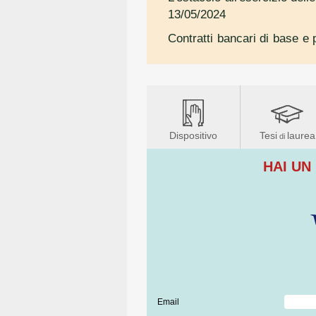
13/05/2024
Contratti bancari di base e p
Dispositivo
Tesi
laurea
di
HAI UN
Email