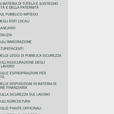
N MATERIA DI TUTELA E SOSTEGNO
TÀ E DELLA PATERNITÀ
SUL PUBBLICO IMPIEGO
EGLI ENTI LOCALI
BANCARIO
DILIZIA
SULL'IMMIGRAZIONE
STUPEFACENTI
ELLE LEGGI DI PUBBLICA SICUREZZA
SULL'ASSICURAZIONE DEGLI
L LAVORO
SULLE ESPROPRIAZIONI PER
ITÀ
ELLE DISPOSIZIONI IN MATERIA DI
NE FINANZIARIA
SULLA SICUREZZA SUL LAVORO
SULL'AGRICOLTURA
ULLE PIANTE OFFICINALI