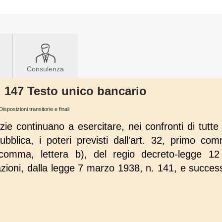
Consulenza
t. 147 Testo unico bancario
Disposizioni transitorie e finali
tizie continuano a esercitare, nei confronti di tut
pubblica, i poteri previsti dall'art. 32, primo co
 comma, lettera b), del regio decreto-legge 
azioni, dalla legge 7 marzo 1938, n. 141, e success