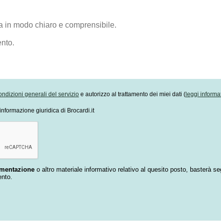
ondizioni generali del servizio
e autorizzo al trattamento dei miei dati (
leggi informa
informazione giuridica di Brocardi.it
umentazione
o altro materiale informativo relativo al quesito posto, basterà se
ento.