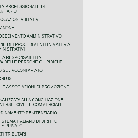
TÀ PROFESSIONALE DEL
NITARIO
OCAZIONI ABITATIVE
CANONE
OCEDIMENTO AMMINISTRATIVO
NE DEI PROCEDIMENTI IN MATERIA
MINISTRATIVI
LLA RESPONSABILITÀ
VA DELLE PERSONE GIURIDICHE
 SUL VOLONTARIATO
ONLUS
LLE ASSOCIAZIONI DI PROMOZIONE
NALIZZATA ALLA CONCILIAZIONE
ERSIE CIVILI E COMMERCIALI
RDINAMENTO PENITENZIARIO
ISTEMA ITALIANO DI DIRITTO
LE PRIVATO
TI TRIBUTARI