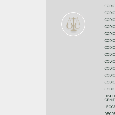
CODIC
CODIC
CODIC
CODIC
CODIC
CODIC
CODIC
CODIC
CODIC
CODIC
CODIC
CODIC
CODIC
DISPO
GENIT
LEGGE
DECRE