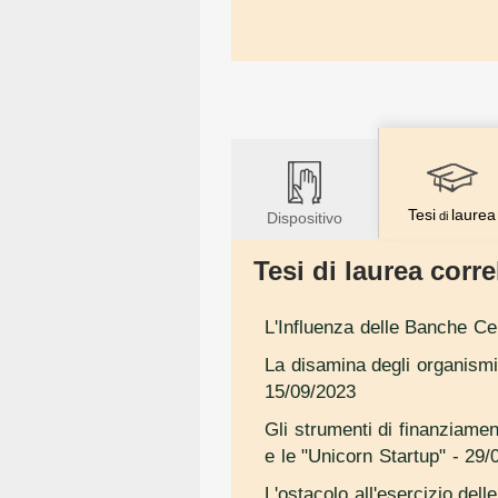
Tesi
laurea
Dispositivo
di
Tesi di laurea correl
L'Influenza delle Banche Ce
La disamina degli organismi
15/09/2023
Gli strumenti di finanziamen
e le "Unicorn Startup"
- 29/
L'ostacolo all'esercizio delle