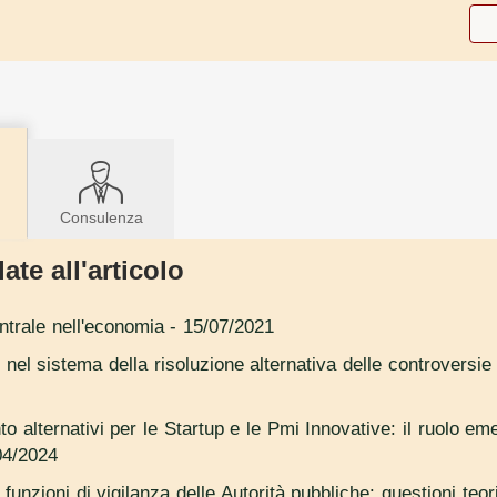
Consulenza
ate all'articolo
ntrale nell'economia
- 15/07/2021
 nel sistema della risoluzione alternativa delle controversi
to alternativi per le Startup e le Pmi Innovative: il ruolo e
04/2024
 funzioni di vigilanza delle Autorità pubbliche: questioni teori