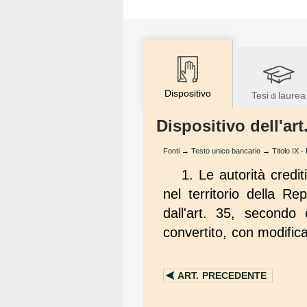
Dispositivo
Tesi
laurea
di
Dispositivo dell'ar
Fonti
→
Testo unico bancario
→
Titolo IX - 
1. Le autorità credi
nel territorio della Re
dall'art. 35, secondo
convertito, con modific
ART.
PRECEDENTE