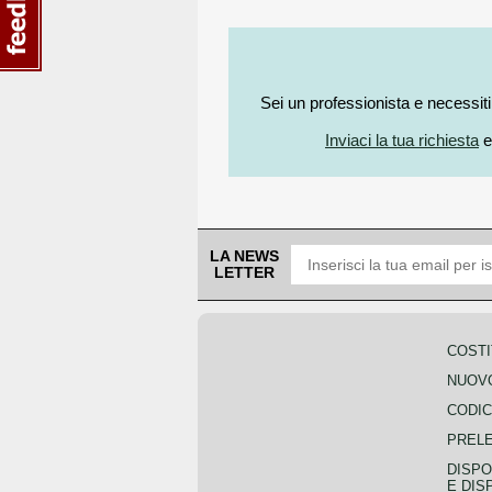
Sei un professionista e necessit
Inviaci la tua richiesta
e
LA NEWS
LETTER
COSTI
NUOVO
CODIC
PREL
DISPO
E DIS