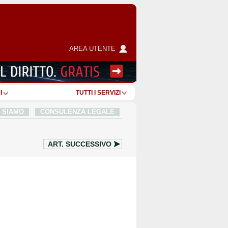
AREA UTENTE
I
TUTTI I SERVIZI
I SIAMO
CONSULENZA LEGALE
ART.
SUCCESSIVO