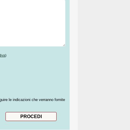
tiva
)
guire le indicazioni che verranno fornite