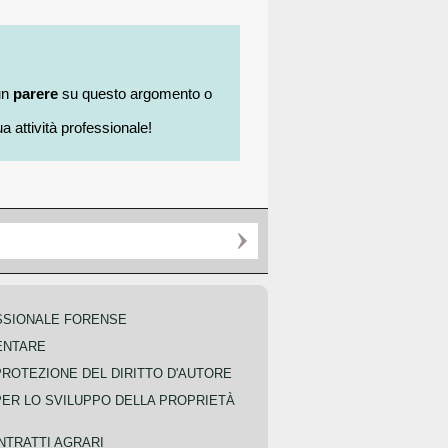
un
parere
su questo argomento o
a attività professionale!
SSIONALE FORENSE
ENTARE
PROTEZIONE DEL DIRITTO D'AUTORE
PER LO SVILUPPO DELLA PROPRIETÀ
NTRATTI AGRARI