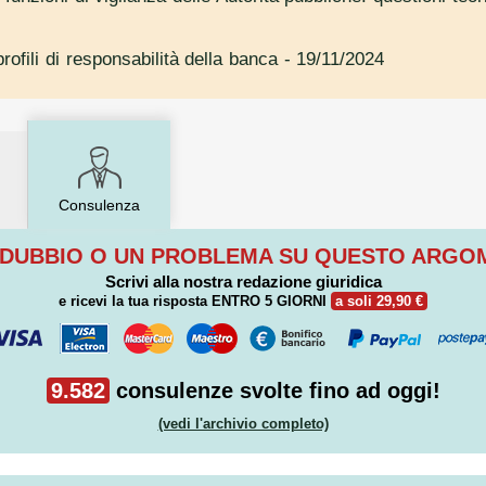
rofili di responsabilità della banca
- 19/11/2024
Consulenza
 DUBBIO O UN PROBLEMA SU QUESTO ARG
Scrivi alla nostra redazione giuridica
e ricevi la tua risposta
ENTRO 5 GIORNI
a soli 29,90 €
9.582
consulenze svolte fino ad oggi!
(vedi l'archivio completo)