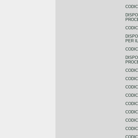
CODIC
DISPO
PROCE
CODIC
DISPO
PER I
CODIC
DISPO
PROC
CODIC
CODIC
CODIC
CODIC
CODI
CODIC
CODIC
CODIC
CODIC