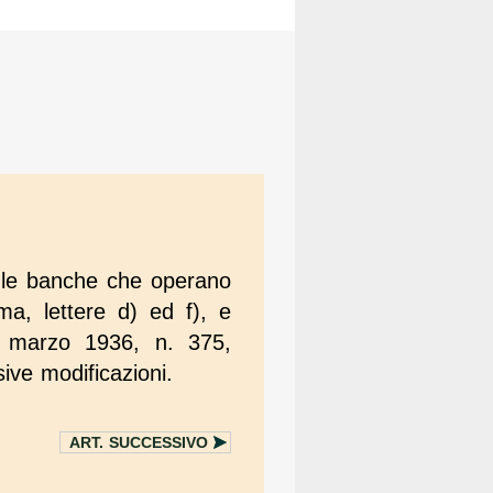
te le banche che operano
mma, lettere d) ed f), e
12 marzo 1936, n. 375,
ive modificazioni.
ART.
SUCCESSIVO