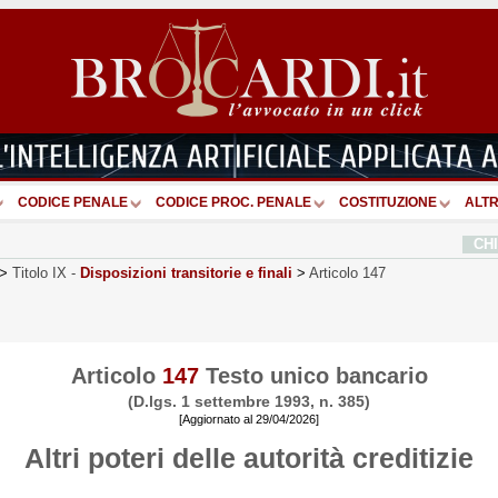
CODICE PENALE
CODICE PROC. PENALE
COSTITUZIONE
ALTR
CH
>
Titolo IX
-
Disposizioni transitorie e finali
>
Articolo 147
Articolo
147
Testo unico bancario
(D.lgs. 1 settembre 1993, n. 385)
[Aggiornato al 29/04/2026]
Altri poteri delle autorità creditizie