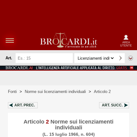
AREA
UTENTE
Art.
Fonti
>
Norme sui licenziamenti individuali
>
Articolo 2
ART.
PREC.
ART.
SUCC.
Articolo
2
Norme sui licenziamenti
individuali
(L. 15 luglio 1966, n. 604)