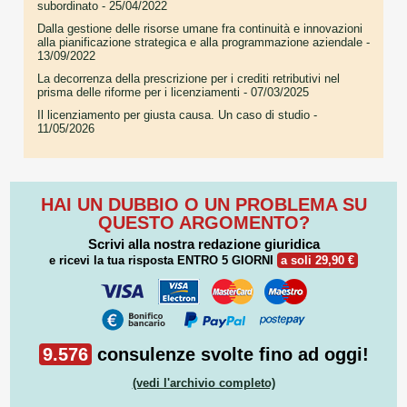
subordinato
- 25/04/2022
Dalla gestione delle risorse umane fra continuità e innovazioni
alla pianificazione strategica e alla programmazione aziendale
-
13/09/2022
La decorrenza della prescrizione per i crediti retributivi nel
prisma delle riforme per i licenziamenti
- 07/03/2025
Il licenziamento per giusta causa. Un caso di studio
-
11/05/2026
HAI UN DUBBIO O UN PROBLEMA SU
QUESTO ARGOMENTO?
Scrivi alla nostra redazione giuridica
e ricevi la tua risposta
ENTRO 5 GIORNI
a soli 29,90 €
9.576
consulenze svolte fino ad oggi!
(vedi l'archivio completo)