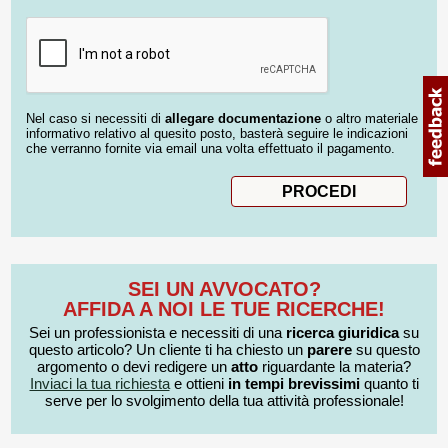
Nel caso si necessiti di
allegare documentazione
o altro materiale
informativo relativo al quesito posto, basterà seguire le indicazioni
che verranno fornite via email una volta effettuato il pagamento.
SEI UN AVVOCATO?
AFFIDA A NOI LE TUE RICERCHE!
Sei un professionista e necessiti di una
ricerca giuridica
su
questo articolo? Un cliente ti ha chiesto un
parere
su questo
argomento o devi redigere un
atto
riguardante la materia?
Inviaci la tua richiesta
e ottieni
in tempi brevissimi
quanto ti
serve per lo svolgimento della tua attività professionale!