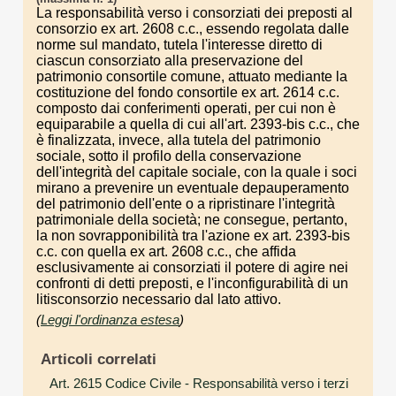
La responsabilità verso i consorziati dei preposti al
consorzio ex art. 2608 c.c., essendo regolata dalle
norme sul mandato, tutela l'interesse diretto di
ciascun consorziato alla preservazione del
patrimonio consortile comune, attuato mediante la
costituzione del fondo consortile ex art. 2614 c.c.
composto dai conferimenti operati, per cui non è
equiparabile a quella di cui all'art. 2393-bis c.c., che
è finalizzata, invece, alla tutela del patrimonio
sociale, sotto il profilo della conservazione
dell'integrità del capitale sociale, con la quale i soci
mirano a prevenire un eventuale depauperamento
del patrimonio dell'ente o a ripristinare l'integrità
patrimoniale della società; ne consegue, pertanto,
la non sovrapponibilità tra l'azione ex art. 2393-bis
c.c. con quella ex art. 2608 c.c., che affida
esclusivamente ai consorziati il potere di agire nei
confronti di detti preposti, e l'inconfigurabilità di un
litisconsorzio necessario dal lato attivo.
(
Leggi l'ordinanza estesa
)
Articoli correlati
Art. 2615 Codice Civile
- Responsabilità verso i terzi