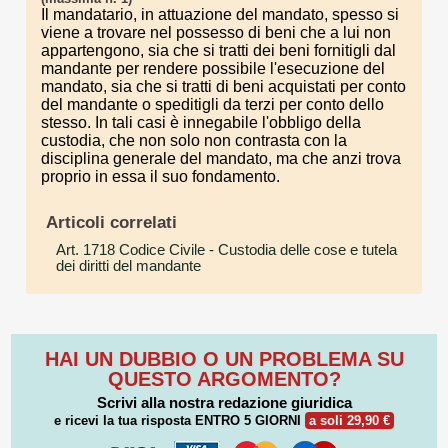
Il mandatario, in attuazione del mandato, spesso si
viene a trovare nel possesso di beni che a lui non
appartengono, sia che si tratti dei beni fornitigli dal
mandante per rendere possibile l'esecuzione del
mandato, sia che si tratti di beni acquistati per conto
del mandante o speditigli da terzi per conto dello
stesso. In tali casi è innegabile l'obbligo della
custodia, che non solo non contrasta con la
disciplina generale del mandato, ma che anzi trova
proprio in essa il suo fondamento.
Articoli correlati
Art. 1718 Codice Civile
- Custodia delle cose e tutela
dei diritti del mandante
HAI UN DUBBIO O UN PROBLEMA SU
QUESTO ARGOMENTO?
Scrivi alla nostra redazione giuridica
e ricevi la tua risposta
ENTRO 5 GIORNI
a soli 29,90 €