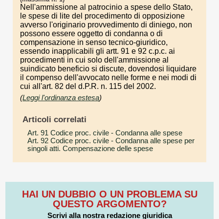
Nell'ammissione al patrocinio a spese dello Stato,
le spese di lite del procedimento di opposizione
avverso l'originario provvedimento di diniego, non
possono essere oggetto di condanna o di
compensazione in senso tecnico-giuridico,
essendo inapplicabili gli artt. 91 e 92 c.p.c. ai
procedimenti in cui solo dell'ammissione al
suindicato beneficio si discute, dovendosi liquidare
il compenso dell'avvocato nelle forme e nei modi di
cui all'art. 82 del d.P.R. n. 115 del 2002.
(
Leggi l'ordinanza estesa
)
Articoli correlati
Art. 91 Codice proc. civile
- Condanna alle spese
Art. 92 Codice proc. civile
- Condanna alle spese per
singoli atti. Compensazione delle spese
HAI UN DUBBIO O UN PROBLEMA SU
QUESTO ARGOMENTO?
Scrivi alla nostra redazione giuridica