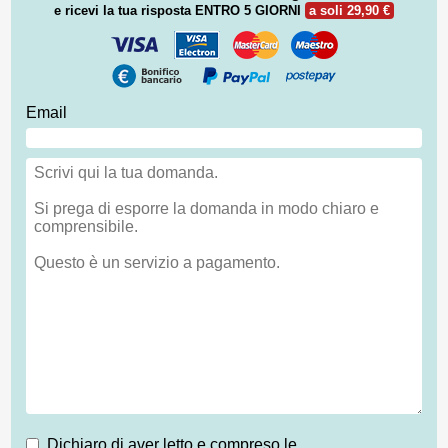
e ricevi la tua risposta
ENTRO 5 GIORNI
a soli 29,90 €
Email
Dichiaro di aver letto e compreso le