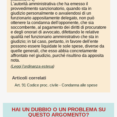
L'autorità amministrativa che ha emesso il
provvedimento sanzionatorio, quando sta in
giudizio personalmente o avvalendosi di un
funzionario appositamente delegato, non può
ottenere la condanna dell'opponente, che sia
soccombente, al pagamento dei diritti di procuratore
e degli onorari di avvocato, difettando le relative
qualità nel funzionario amministrativo che sta in
giudizio; in tal caso, pertanto, in favore dell'ente
possono essere liquidate le sole spese, diverse da
quelle generali, che esso abbia concretamente
affrontato nel giudizio, purché risultino da apposita
nota.
(
Leggi l'ordinanza estesa
)
Articoli correlati
Art. 91 Codice proc. civile
- Condanna alle spese
HAI UN DUBBIO O UN PROBLEMA SU
QUESTO ARGOMENTO?