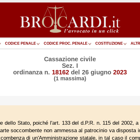
CODICE PENALE
CODICE PROC. PENALE
COSTITUZIONE
ALTR
Cassazione civile
Sez. I
ordinanza n.
18162
del
26 giugno
2023
(1 massima)
e dello Stato, poiché l'art. 133 del d.P.R. n. 115 del 2002, 
arte soccombente non ammessa al patrocinio va disposta in
 soccombenza di un'Amministrazione statale, in tal caso il co