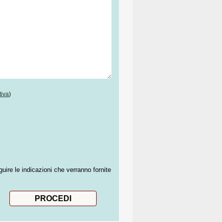
tiva
)
guire le indicazioni che verranno fornite