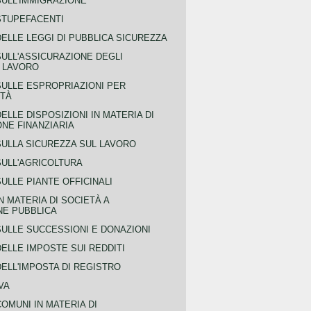
SULL'IMMIGRAZIONE
STUPEFACENTI
ELLE LEGGI DI PUBBLICA SICUREZZA
SULL'ASSICURAZIONE DEGLI
L LAVORO
SULLE ESPROPRIAZIONI PER
ITÀ
ELLE DISPOSIZIONI IN MATERIA DI
NE FINANZIARIA
SULLA SICUREZZA SUL LAVORO
SULL'AGRICOLTURA
ULLE PIANTE OFFICINALI
N MATERIA DI SOCIETÀ A
NE PUBBLICA
SULLE SUCCESSIONI E DONAZIONI
ELLE IMPOSTE SUI REDDITI
ELL'IMPOSTA DI REGISTRO
VA
COMUNI IN MATERIA DI