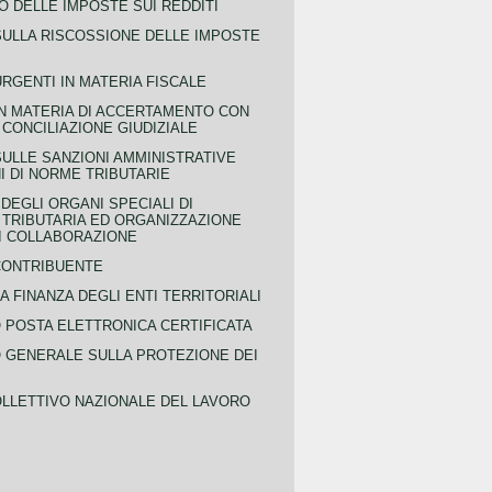
 DELLE IMPOSTE SUI REDDITI
SULLA RISCOSSIONE DELLE IMPOSTE
URGENTI IN MATERIA FISCALE
IN MATERIA DI ACCERTAMENTO CON
 CONCILIAZIONE GIUDIZIALE
SULLE SANZIONI AMMINISTRATIVE
I DI NORME TRIBUTARIE
EGLI ORGANI SPECIALI DI
 TRIBUTARIA ED ORGANIZZAZIONE
DI COLLABORAZIONE
CONTRIBUENTE
A FINANZA DEGLI ENTI TERRITORIALI
POSTA ELETTRONICA CERTIFICATA
GENERALE SULLA PROTEZIONE DEI
LLETTIVO NAZIONALE DEL LAVORO