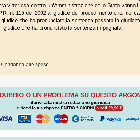
vata vittoriosa contro un'Amministrazione dello Stato vanno li
.R. n. 115 del 2002 al giudice del procedimento che, nel cas
 giudice che ha pronunciato la sentenza passata in giudicato
l giudice che ha pronunciato la sentenza impugnata.
 Condanna alle spese
 DUBBIO O UN PROBLEMA SU QUESTO ARG
Scrivi alla nostra redazione giuridica
e ricevi la tua risposta
ENTRO 5 GIORNI
a soli 29,90 €