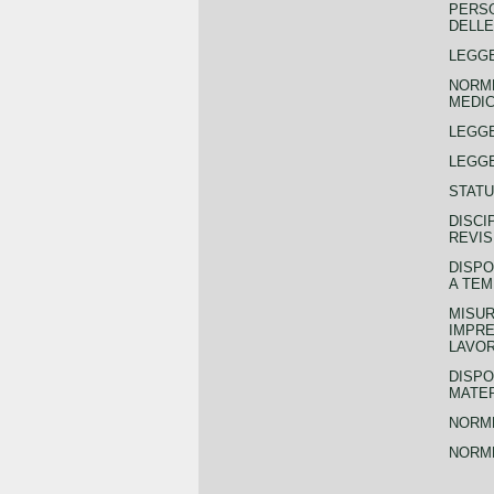
PERSO
DELLE
LEGGE
NORME
MEDIC
LEGG
LEGGE
STATU
DISCI
REVIS
DISPO
A TEM
MISUR
IMPRE
LAVOR
DISPO
MATER
NORME
NORME