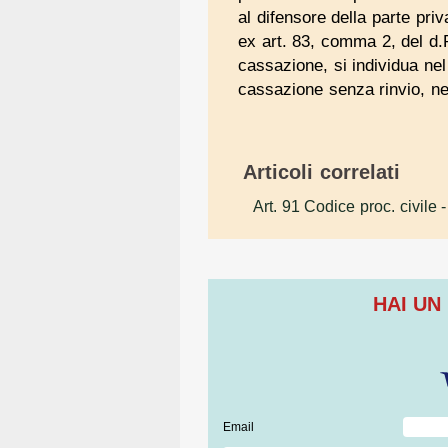
al difensore della parte pri
ex art. 83, comma 2, del d.P
cassazione, si individua nel
cassazione senza rinvio, ne
Articoli correlati
Art. 91 Codice proc. civile
-
HAI UN
Email