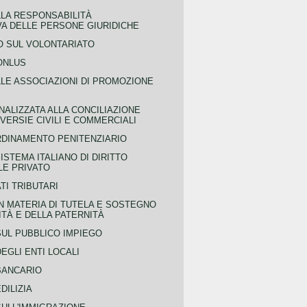
LLA RESPONSABILITÀ
VA DELLE PERSONE GIURIDICHE
 SUL VOLONTARIATO
ONLUS
LLE ASSOCIAZIONI DI PROMOZIONE
NALIZZATA ALLA CONCILIAZIONE
ERSIE CIVILI E COMMERCIALI
RDINAMENTO PENITENZIARIO
ISTEMA ITALIANO DI DIRITTO
LE PRIVATO
TI TRIBUTARI
N MATERIA DI TUTELA E SOSTEGNO
TÀ E DELLA PATERNITÀ
SUL PUBBLICO IMPIEGO
EGLI ENTI LOCALI
BANCARIO
DILIZIA