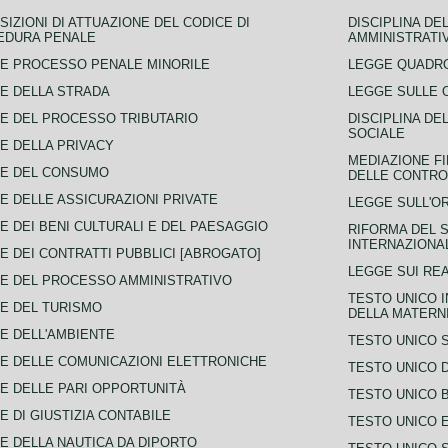
SIZIONI DI ATTUAZIONE DEL CODICE DI
DISCIPLINA DE
EDURA PENALE
AMMINISTRATI
E PROCESSO PENALE MINORILE
LEGGE QUADRO
E DELLA STRADA
LEGGE SULLE 
E DEL PROCESSO TRIBUTARIO
DISCIPLINA DE
SOCIALE
E DELLA PRIVACY
MEDIAZIONE FI
CE DEL CONSUMO
DELLE CONTROV
E DELLE ASSICURAZIONI PRIVATE
LEGGE SULL'O
E DEI BENI CULTURALI E DEL PAESAGGIO
RIFORMA DEL S
INTERNAZIONA
E DEI CONTRATTI PUBBLICI [ABROGATO]
LEGGE SUI REA
E DEL PROCESSO AMMINISTRATIVO
TESTO UNICO I
E DEL TURISMO
DELLA MATERNI
E DELL'AMBIENTE
TESTO UNICO 
E DELLE COMUNICAZIONI ELETTRONICHE
TESTO UNICO D
E DELLE PARI OPPORTUNITÀ
TESTO UNICO 
E DI GIUSTIZIA CONTABILE
TESTO UNICO E
E DELLA NAUTICA DA DIPORTO