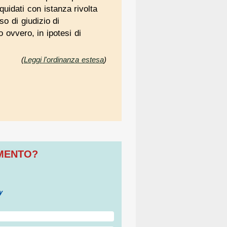
quidati con istanza rivolta
o di giudizio di
 ovvero, in ipotesi di
(
Leggi l'ordinanza estesa
)
OMENTO?