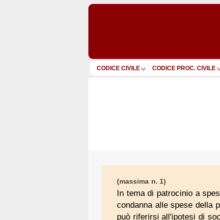
CODICE CIVILE
CODICE PROC. CIVILE
(massima n. 1)
In tema di patrocinio a spes
condanna alle spese della p
può riferirsi all'ipotesi di