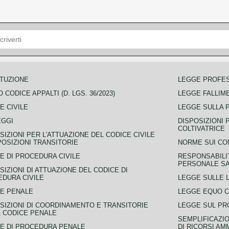
TUZIONE
LEGGE PROFE
 CODICE APPALTI (D. LGS. 36/2023)
LEGGE FALLIM
E CIVILE
LEGGE SULLA 
EGGI
DISPOSIZIONI 
COLTIVATRICE
SIZIONI PER L'ATTUAZIONE DEL CODICE CIVILE
POSIZIONI TRANSITORIE
NORME SUI CO
E DI PROCEDURA CIVILE
RESPONSABILI
PERSONALE SA
SIZIONI DI ATTUAZIONE DEL CODICE DI
DURA CIVILE
LEGGE SULLE L
E PENALE
LEGGE EQUO 
SIZIONI DI COORDINAMENTO E TRANSITORIE
LEGGE SUL PR
L CODICE PENALE
SEMPLIFICAZIO
E DI PROCEDURA PENALE
DI RICORSI AM