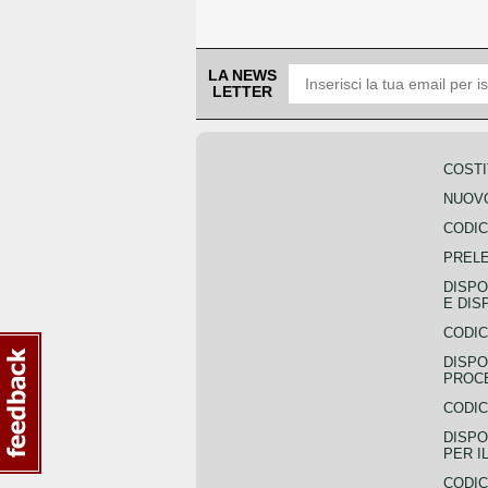
LA NEWS
LETTER
COSTI
NUOVO
CODIC
PREL
DISPO
E DIS
CODIC
DISPO
PROCE
CODIC
DISPO
PER I
CODIC