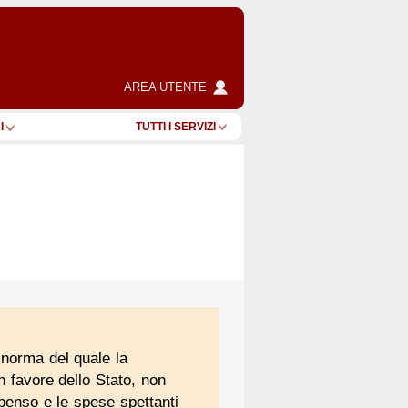
AREA UTENTE
I
TUTTI I SERVIZI
a norma del quale la
 favore dello Stato, non
mpenso e le spese spettanti