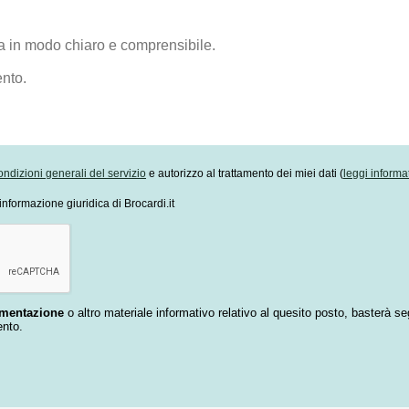
ondizioni generali del servizio
e autorizzo al trattamento dei miei dati (
leggi informa
informazione giuridica di Brocardi.it
umentazione
o altro materiale informativo relativo al quesito posto, basterà se
ento.