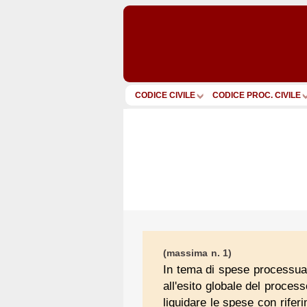
CODICE CIVILE
CODICE PROC. CIVILE
(massima n. 1)
In tema di spese processuali
all'esito globale del process
liquidare le spese con riferi