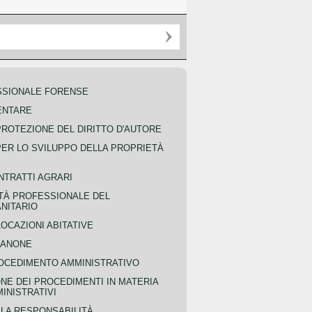
SSIONALE FORENSE
ENTARE
PROTEZIONE DEL DIRITTO D'AUTORE
PER LO SVILUPPO DELLA PROPRIETÀ
NTRATTI AGRARI
TÀ PROFESSIONALE DEL
NITARIO
OCAZIONI ABITATIVE
CANONE
OCEDIMENTO AMMINISTRATIVO
NE DEI PROCEDIMENTI IN MATERIA
MINISTRATIVI
LLA RESPONSABILITÀ