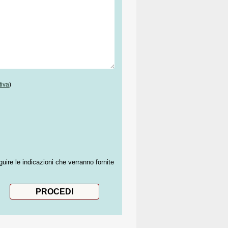
tiva
)
guire le indicazioni che verranno fornite