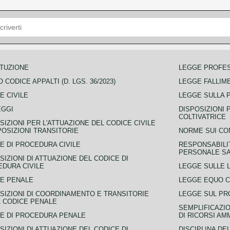
TUZIONE
LEGGE PROFE
 CODICE APPALTI (D. LGS. 36/2023)
LEGGE FALLIM
E CIVILE
LEGGE SULLA 
EGGI
DISPOSIZIONI 
COLTIVATRICE
SIZIONI PER L'ATTUAZIONE DEL CODICE CIVILE
POSIZIONI TRANSITORIE
NORME SUI CO
E DI PROCEDURA CIVILE
RESPONSABILI
PERSONALE SA
SIZIONI DI ATTUAZIONE DEL CODICE DI
DURA CIVILE
LEGGE SULLE L
E PENALE
LEGGE EQUO 
SIZIONI DI COORDINAMENTO E TRANSITORIE
LEGGE SUL PR
L CODICE PENALE
SEMPLIFICAZIO
E DI PROCEDURA PENALE
DI RICORSI AM
SIZIONI DI ATTUAZIONE DEL CODICE DI
DISCIPLINA DE