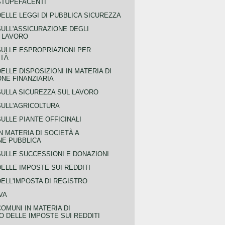
STUPEFACENTI
ELLE LEGGI DI PUBBLICA SICUREZZA
SULL'ASSICURAZIONE DEGLI
L LAVORO
SULLE ESPROPRIAZIONI PER
ITÀ
ELLE DISPOSIZIONI IN MATERIA DI
NE FINANZIARIA
SULLA SICUREZZA SUL LAVORO
SULL'AGRICOLTURA
ULLE PIANTE OFFICINALI
N MATERIA DI SOCIETÀ A
NE PUBBLICA
SULLE SUCCESSIONI E DONAZIONI
ELLE IMPOSTE SUI REDDITI
ELL'IMPOSTA DI REGISTRO
VA
COMUNI IN MATERIA DI
 DELLE IMPOSTE SUI REDDITI