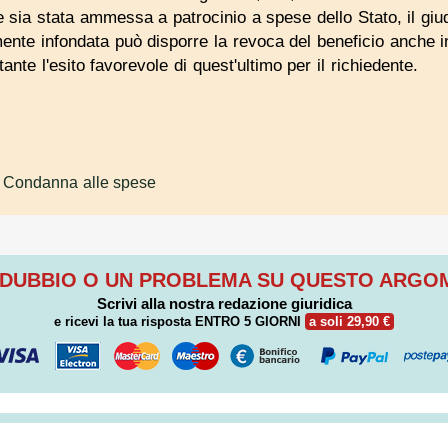
sia stata ammessa a patrocinio a spese dello Stato, il giudi
mente infondata può disporre la revoca del beneficio anche i
tante l'esito favorevole di quest'ultimo per il richiedente.
 Condanna alle spese
 DUBBIO O UN PROBLEMA SU QUESTO ARG
Scrivi alla nostra redazione giuridica
e ricevi la tua risposta
ENTRO 5 GIORNI
a soli 29,90 €