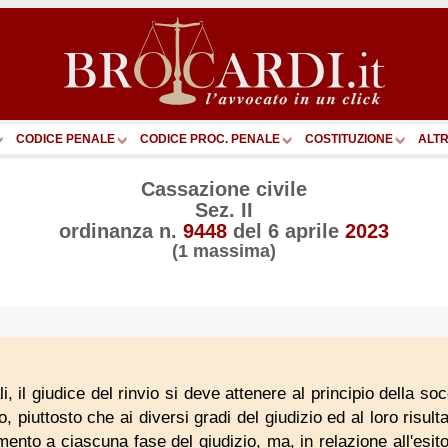
CODICE PENALE
CODICE PROC. PENALE
COSTITUZIONE
ALTR
Cassazione civile
Sez. II
ordinanza n.
9448
del
6 aprile
2023
(1 massima)
, il giudice del rinvio si deve attenere al principio della 
o, piuttosto che ai diversi gradi del giudizio ed al loro risul
mento a ciascuna fase del giudizio, ma, in relazione all'esito 