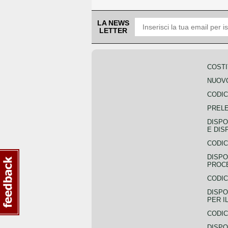
LA NEWS
LETTER
COSTI
NUOVO
CODIC
PREL
DISPO
E DIS
CODIC
DISPO
PROCE
CODIC
DISPO
PER I
CODIC
DISPO