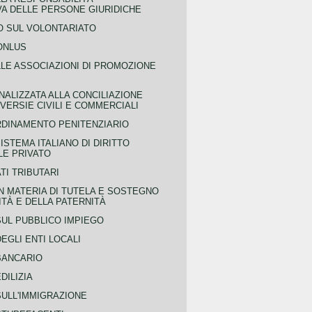
VA DELLE PERSONE GIURIDICHE
 SUL VOLONTARIATO
ONLUS
LLE ASSOCIAZIONI DI PROMOZIONE
NALIZZATA ALLA CONCILIAZIONE
ERSIE CIVILI E COMMERCIALI
RDINAMENTO PENITENZIARIO
ISTEMA ITALIANO DI DIRITTO
LE PRIVATO
TI TRIBUTARI
N MATERIA DI TUTELA E SOSTEGNO
TÀ E DELLA PATERNITÀ
SUL PUBBLICO IMPIEGO
EGLI ENTI LOCALI
BANCARIO
DILIZIA
SULL'IMMIGRAZIONE