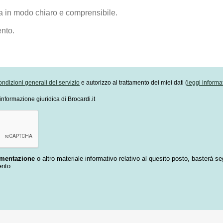
ondizioni generali del servizio
e autorizzo al trattamento dei miei dati (
leggi informa
informazione giuridica di Brocardi.it
umentazione
o altro materiale informativo relativo al quesito posto, basterà se
ento.