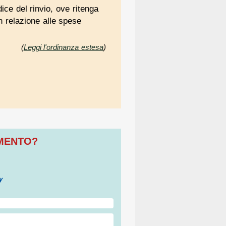
ce del rinvio, ove ritenga
n relazione alle spese
(
Leggi l'ordinanza estesa
)
OMENTO?