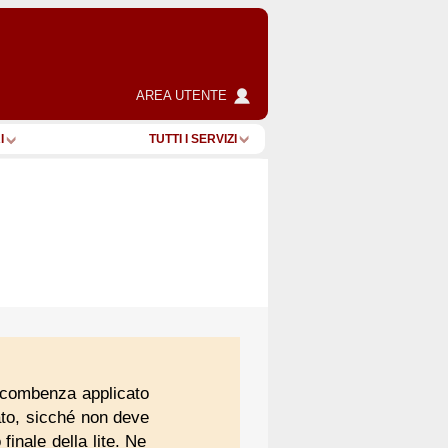
AREA UTENTE
I
TUTTI I SERVIZI
soccombenza applicato
tato, sicché non deve
finale della lite. Ne