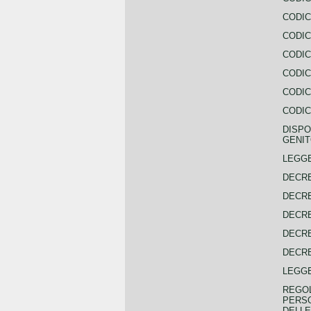
CODIC
CODIC
CODIC
CODIC
CODIC
CODIC
DISPO
GENIT
LEGGE
DECRE
DECRE
DECRE
DECRE
DECRE
LEGGE
REGOL
PERSO
DELLE