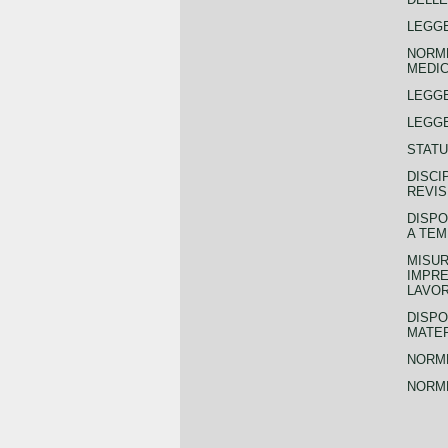
LEGGE
NORME
MEDIC
LEGG
LEGGE
STATU
DISCI
REVIS
DISPO
A TEM
MISUR
IMPRE
LAVOR
DISPO
MATER
NORME
NORME