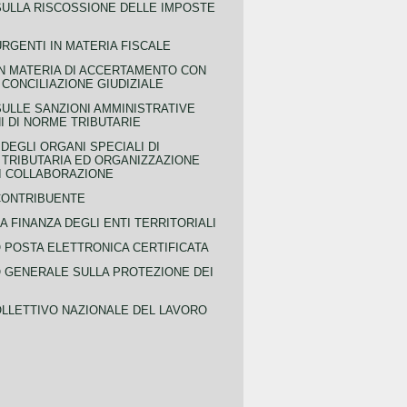
SULLA RISCOSSIONE DELLE IMPOSTE
URGENTI IN MATERIA FISCALE
IN MATERIA DI ACCERTAMENTO CON
 CONCILIAZIONE GIUDIZIALE
SULLE SANZIONI AMMINISTRATIVE
I DI NORME TRIBUTARIE
EGLI ORGANI SPECIALI DI
 TRIBUTARIA ED ORGANIZZAZIONE
DI COLLABORAZIONE
CONTRIBUENTE
A FINANZA DEGLI ENTI TERRITORIALI
POSTA ELETTRONICA CERTIFICATA
GENERALE SULLA PROTEZIONE DEI
LLETTIVO NAZIONALE DEL LAVORO