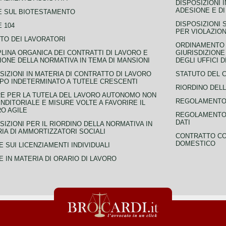
DISPOSIZIONI 
ADESIONE E DI
E SUL BIOTESTAMENTO
DISPOSIZIONI 
 104
PER VIOLAZION
TO DEI LAVORATORI
ORDINAMENTO D
PLINA ORGANICA DEI CONTRATTI DI LAVORO E
GIURISDIZIONE
IONE DELLA NORMATIVA IN TEMA DI MANSIONI
DEGLI UFFICI 
SIZIONI IN MATERIA DI CONTRATTO DI LAVORO
STATUTO DEL 
PO INDETERMINATO A TUTELE CRESCENTI
RIORDINO DELL
E PER LA TUTELA DEL LAVORO AUTONOMO NON
REGOLAMENTO 
NDITORIALE E MISURE VOLTE A FAVORIRE IL
O AGILE
REGOLAMENTO 
DATI
SIZIONI PER IL RIORDINO DELLA NORMATIVA IN
IA DI AMMORTIZZATORI SOCIALI
CONTRATTO CO
DOMESTICO
 SUI LICENZIAMENTI INDIVIDUALI
 IN MATERIA DI ORARIO DI LAVORO