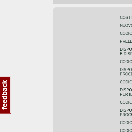
COSTI
NUOVO
CODIC
PREL
DISPO
E DIS
CODIC
DISPO
PROCE
CODIC
DISPO
PER I
CODIC
DISPO
PROC
CODIC
CODIC