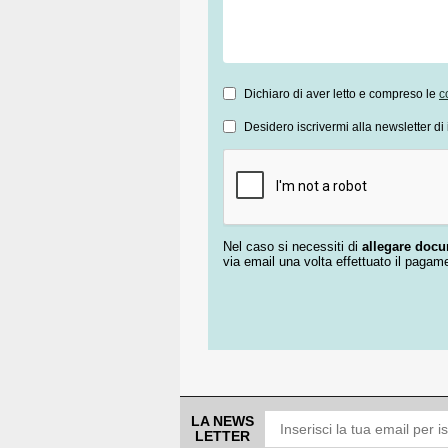
Dichiaro di aver letto e compreso le
c
Desidero iscrivermi alla newsletter di 
Nel caso si necessiti di
allegare doc
via email una volta effettuato il pagam
LA NEWS
LETTER