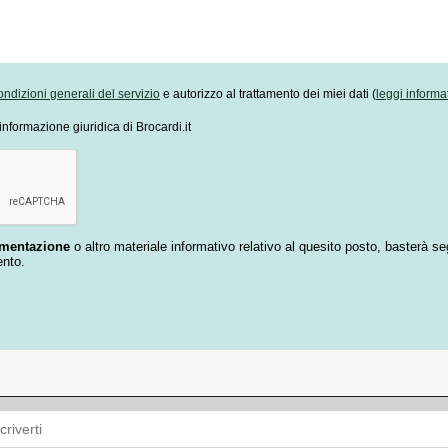
ondizioni generali del servizio
e autorizzo al trattamento dei miei dati (
leggi informa
informazione giuridica di Brocardi.it
umentazione
o altro materiale informativo relativo al quesito posto, basterà se
ento.