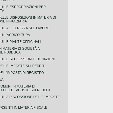
L LAVORO
SULLE ESPROPRIAZIONI PER
ITÀ
ELLE DISPOSIZIONI IN MATERIA DI
NE FINANZIARIA
SULLA SICUREZZA SUL LAVORO
SULL'AGRICOLTURA
ULLE PIANTE OFFICINALI
N MATERIA DI SOCIETÀ A
NE PUBBLICA
SULLE SUCCESSIONI E DONAZIONI
ELLE IMPOSTE SUI REDDITI
ELL'IMPOSTA DI REGISTRO
VA
COMUNI IN MATERIA DI
 DELLE IMPOSTE SUI REDDITI
SULLA RISCOSSIONE DELLE IMPOSTE
URGENTI IN MATERIA FISCALE