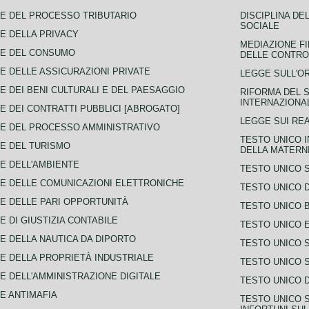
E DEL PROCESSO TRIBUTARIO
DISCIPLINA DE
SOCIALE
E DELLA PRIVACY
MEDIAZIONE FI
CE DEL CONSUMO
DELLE CONTROV
E DELLE ASSICURAZIONI PRIVATE
LEGGE SULL'O
E DEI BENI CULTURALI E DEL PAESAGGIO
RIFORMA DEL S
INTERNAZIONA
E DEI CONTRATTI PUBBLICI [ABROGATO]
LEGGE SUI REA
E DEL PROCESSO AMMINISTRATIVO
TESTO UNICO I
E DEL TURISMO
DELLA MATERNI
E DELL'AMBIENTE
TESTO UNICO 
E DELLE COMUNICAZIONI ELETTRONICHE
TESTO UNICO D
E DELLE PARI OPPORTUNITÀ
TESTO UNICO 
E DI GIUSTIZIA CONTABILE
TESTO UNICO E
E DELLA NAUTICA DA DIPORTO
TESTO UNICO 
E DELLA PROPRIETÀ INDUSTRIALE
TESTO UNICO 
E DELL'AMMINISTRAZIONE DIGITALE
TESTO UNICO D
E ANTIMAFIA
TESTO UNICO 