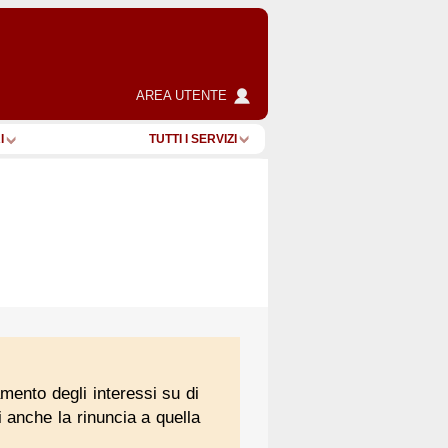
AREA UTENTE
I
TUTTI I SERVIZI
mento degli interessi su di
i anche la rinuncia a quella