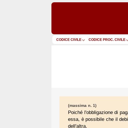
CODICE CIVILE
CODICE PROC. CIVILE
(massima n. 1)
Poiché l'obbligazione di pa
essa, è possibile che il deb
dell'altra.