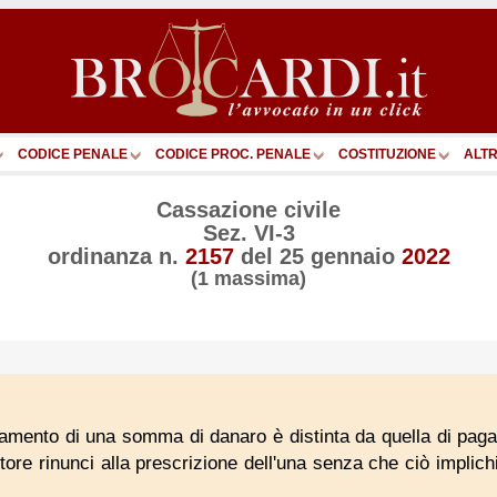
CODICE PENALE
CODICE PROC. PENALE
COSTITUZIONE
ALTR
Cassazione civile
Sez. VI-3
ordinanza n.
2157
del
25 gennaio
2022
(1 massima)
gamento di una somma di danaro è distinta da quella di paga
itore rinunci alla prescrizione dell'una senza che ciò implich