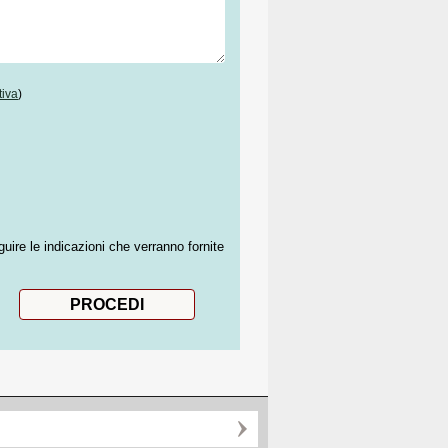
tiva
)
guire le indicazioni che verranno fornite