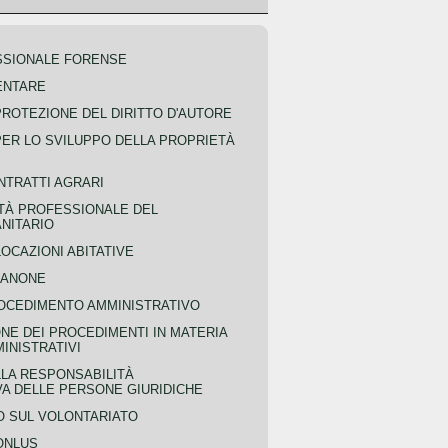
SSIONALE FORENSE
ENTARE
PROTEZIONE DEL DIRITTO D'AUTORE
PER LO SVILUPPO DELLA PROPRIETÀ
NTRATTI AGRARI
TÀ PROFESSIONALE DEL
NITARIO
OCAZIONI ABITATIVE
CANONE
OCEDIMENTO AMMINISTRATIVO
NE DEI PROCEDIMENTI IN MATERIA
MINISTRATIVI
LLA RESPONSABILITÀ
VA DELLE PERSONE GIURIDICHE
 SUL VOLONTARIATO
ONLUS