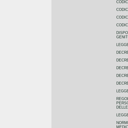
CODIC
CODIC
CODIC
CODIC
DISPO
GENIT
LEGGE
DECRE
DECRE
DECRE
DECRE
DECRE
LEGGE
REGOL
PERSO
DELLE
LEGGE
NORME
MEDIC