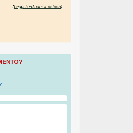
(
Leggi l'ordinanza estesa
)
OMENTO?