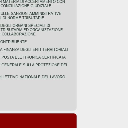
IN MATERIA DI ACCERTAMENTO CON
 CONCILIAZIONE GIUDIZIALE
SULLE SANZIONI AMMINISTRATIVE
I DI NORME TRIBUTARIE
EGLI ORGANI SPECIALI DI
 TRIBUTARIA ED ORGANIZZAZIONE
DI COLLABORAZIONE
CONTRIBUENTE
A FINANZA DEGLI ENTI TERRITORIALI
POSTA ELETTRONICA CERTIFICATA
GENERALE SULLA PROTEZIONE DEI
LLETTIVO NAZIONALE DEL LAVORO