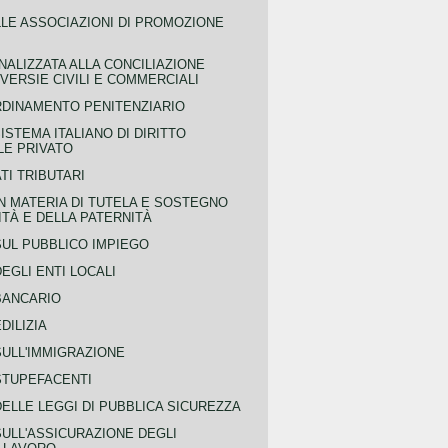
LLE ASSOCIAZIONI DI PROMOZIONE
NALIZZATA ALLA CONCILIAZIONE
ERSIE CIVILI E COMMERCIALI
RDINAMENTO PENITENZIARIO
ISTEMA ITALIANO DI DIRITTO
LE PRIVATO
TI TRIBUTARI
N MATERIA DI TUTELA E SOSTEGNO
TÀ E DELLA PATERNITÀ
SUL PUBBLICO IMPIEGO
EGLI ENTI LOCALI
BANCARIO
DILIZIA
SULL'IMMIGRAZIONE
STUPEFACENTI
ELLE LEGGI DI PUBBLICA SICUREZZA
SULL'ASSICURAZIONE DEGLI