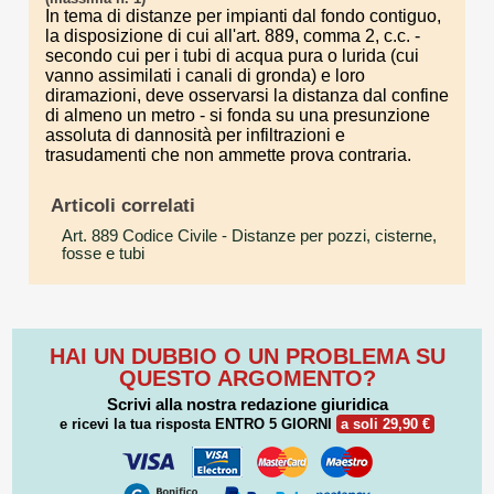
In tema di distanze per impianti dal fondo contiguo,
la disposizione di cui all'art. 889, comma 2, c.c. -
secondo cui per i tubi di acqua pura o lurida (cui
vanno assimilati i canali di gronda) e loro
diramazioni, deve osservarsi la distanza dal confine
di almeno un metro - si fonda su una presunzione
assoluta di dannosità per infiltrazioni e
trasudamenti che non ammette prova contraria.
Articoli correlati
Art. 889 Codice Civile
- Distanze per pozzi, cisterne,
fosse e tubi
HAI UN DUBBIO O UN PROBLEMA SU
QUESTO ARGOMENTO?
Scrivi alla nostra redazione giuridica
e ricevi la tua risposta
ENTRO 5 GIORNI
a soli 29,90 €