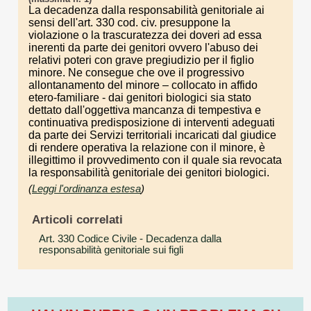
La decadenza dalla responsabilità genitoriale ai
sensi dell'art. 330 cod. civ. presuppone la
violazione o la trascuratezza dei doveri ad essa
inerenti da parte dei genitori ovvero l'abuso dei
relativi poteri con grave pregiudizio per il figlio
minore. Ne consegue che ove il progressivo
allontanamento del minore – collocato in affido
etero-familiare - dai genitori biologici sia stato
dettato dall'oggettiva mancanza di tempestiva e
continuativa predisposizione di interventi adeguati
da parte dei Servizi territoriali incaricati dal giudice
di rendere operativa la relazione con il minore, è
illegittimo il provvedimento con il quale sia revocata
la responsabilità genitoriale dei genitori biologici.
(
Leggi l'ordinanza estesa
)
Articoli correlati
Art. 330 Codice Civile
- Decadenza dalla
responsabilità genitoriale sui figli