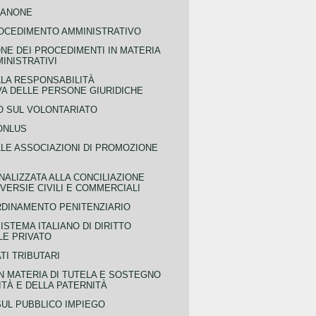
CANONE
OCEDIMENTO AMMINISTRATIVO
NE DEI PROCEDIMENTI IN MATERIA
MINISTRATIVI
LLA RESPONSABILITÀ
VA DELLE PERSONE GIURIDICHE
 SUL VOLONTARIATO
ONLUS
LLE ASSOCIAZIONI DI PROMOZIONE
NALIZZATA ALLA CONCILIAZIONE
ERSIE CIVILI E COMMERCIALI
RDINAMENTO PENITENZIARIO
ISTEMA ITALIANO DI DIRITTO
LE PRIVATO
TI TRIBUTARI
N MATERIA DI TUTELA E SOSTEGNO
TÀ E DELLA PATERNITÀ
SUL PUBBLICO IMPIEGO