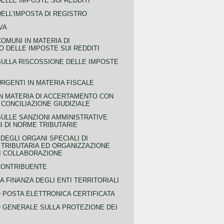
ELLE IMPOSTE SUI REDDITI
ELL'IMPOSTA DI REGISTRO
VA
COMUNI IN MATERIA DI
 DELLE IMPOSTE SUI REDDITI
SULLA RISCOSSIONE DELLE IMPOSTE
URGENTI IN MATERIA FISCALE
IN MATERIA DI ACCERTAMENTO CON
 CONCILIAZIONE GIUDIZIALE
SULLE SANZIONI AMMINISTRATIVE
I DI NORME TRIBUTARIE
EGLI ORGANI SPECIALI DI
 TRIBUTARIA ED ORGANIZZAZIONE
DI COLLABORAZIONE
CONTRIBUENTE
A FINANZA DEGLI ENTI TERRITORIALI
POSTA ELETTRONICA CERTIFICATA
GENERALE SULLA PROTEZIONE DEI