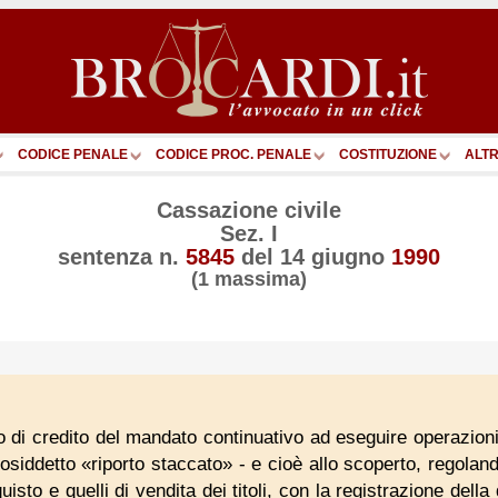
CODICE PENALE
CODICE PROC. PENALE
COSTITUZIONE
ALTR
Cassazione civile
Sez. I
sentenza n.
5845
del
14 giugno
1990
(1 massima)
to di credito del mandato continuativo ad eseguire operazion
siddetto «riporto staccato» - e cioè allo scoperto, regolando
quisto e quelli di vendita dei titoli, con la registrazione del