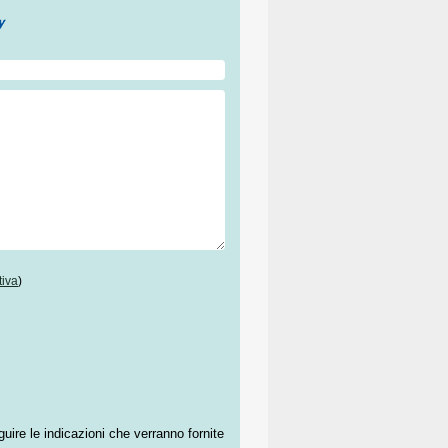
tiva
)
guire le indicazioni che verranno fornite