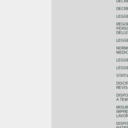
DECRE
DECRE
LEGGE
REGOL
PERSO
DELLE
LEGGE
NORME
MEDIC
LEGG
LEGGE
STATU
DISCI
REVIS
DISPO
A TEM
MISUR
IMPRE
LAVOR
DISPO
MATER