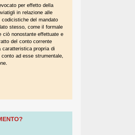
vocato per effetto della
iatigli in relazione alle
 codicistiche del mandato
dato stesso, come il formale
e ciò nonostante effettuate e
ratto del conto corrente
caratteristica propria di
so conto ad esse strumentale,
one.
OMENTO?