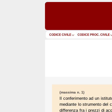
CODICE CIVILE
CODICE PROC. CIVILE
(massima n. 1)
Il conferimento ad un istitu
mediante lo strumento del co
differenza fra i prezzi di ac