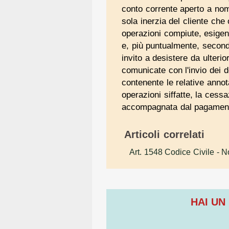
conto corrente aperto a nom
sola inerzia del cliente che o
operazioni compiute, esigen
e, più puntualmente, second
invito a desistere da ulteri
comunicate con l'invio dei d
contenente le relative anno
operazioni siffatte, la cess
accompagnata dal pagamento 
Articoli correlati
Art. 1548 Codice Civile
- N
HAI UN