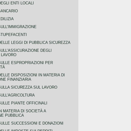
EGLI ENTI LOCALI
BANCARIO
DILIZIA
SULL'IMMIGRAZIONE
STUPEFACENTI
ELLE LEGGI DI PUBBLICA SICUREZZA
SULL'ASSICURAZIONE DEGLI
L LAVORO
SULLE ESPROPRIAZIONI PER
ITÀ
ELLE DISPOSIZIONI IN MATERIA DI
NE FINANZIARIA
SULLA SICUREZZA SUL LAVORO
SULL'AGRICOLTURA
ULLE PIANTE OFFICINALI
N MATERIA DI SOCIETÀ A
NE PUBBLICA
SULLE SUCCESSIONI E DONAZIONI