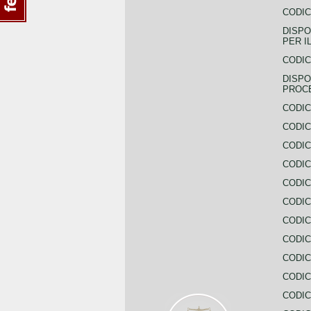
CODIC
DISPO
PER I
CODIC
DISPO
PROC
CODIC
CODIC
CODIC
CODIC
CODI
CODIC
CODIC
CODIC
CODIC
CODIC
CODIC