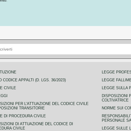
ento.
TUZIONE
LEGGE PROFE
 CODICE APPALTI (D. LGS. 36/2023)
LEGGE FALLIM
E CIVILE
LEGGE SULLA 
EGGI
DISPOSIZIONI 
COLTIVATRICE
SIZIONI PER L'ATTUAZIONE DEL CODICE CIVILE
POSIZIONI TRANSITORIE
NORME SUI CO
E DI PROCEDURA CIVILE
RESPONSABILI
PERSONALE SA
SIZIONI DI ATTUAZIONE DEL CODICE DI
DURA CIVILE
LEGGE SULLE L