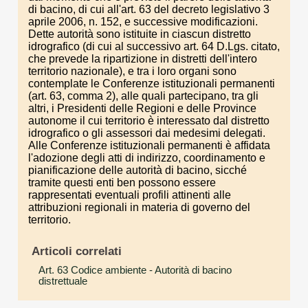
di bacino, di cui all'art. 63 del decreto legislativo 3
aprile 2006, n. 152, e successive modificazioni.
Dette autorità sono istituite in ciascun distretto
idrografico (di cui al successivo art. 64 D.Lgs. citato,
che prevede la ripartizione in distretti dell'intero
territorio nazionale), e tra i loro organi sono
contemplate le Conferenze istituzionali permanenti
(art. 63, comma 2), alle quali partecipano, tra gli
altri, i Presidenti delle Regioni e delle Province
autonome il cui territorio è interessato dal distretto
idrografico o gli assessori dai medesimi delegati.
Alle Conferenze istituzionali permanenti è affidata
l'adozione degli atti di indirizzo, coordinamento e
pianificazione delle autorità di bacino, sicché
tramite questi enti ben possono essere
rappresentati eventuali profili attinenti alle
attribuzioni regionali in materia di governo del
territorio.
Articoli correlati
Art. 63 Codice ambiente
- Autorità di bacino
distrettuale