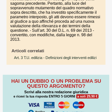
sagoma precedente. Pertanto, alla luce del
sopravvenuto mutamento del quadro normativo
sopra descritto, che ha investito specificamente il
parametro interposto, gli atti devono essere rimessi
al giudice a quo affinché proceda ad una nuova
valutazione della rilevanza e dei termini della
questione. - Sull'art. 30 del D.L. n. 69 dei 2013 -
convertito, con modifiche, dalla legge n. 98 del
2013.
Articoli correlati
Art. 3 T.U. edilizia
- Definizioni degli interventi edilizi
HAI UN DUBBIO O UN PROBLEMA SU
QUESTO ARGOMENTO?
Scrivi alla nostra redazione giuridica
e ricevi la tua risposta
ENTRO 5 GIORNI
a soli 29,90 €