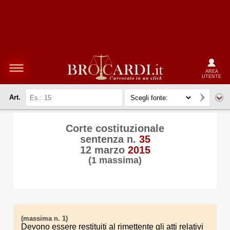
AREA
UTENTE
Art.
Corte costituzionale
sentenza n.
35
12 marzo
2015
(1 massima)
(massima n. 1)
Devono essere restituiti al rimettente gli atti relativi