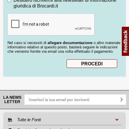
Desidero iscrivermi alla newsletter di informazione
giuridica di Brocardi.it
Nel caso si necessiti di
allegare documentazione
o altro materiale
informativo relativo al quesito posto, basterà seguire le indicazioni
che verranno fornite via email una volta effettuato il pagamento.
LA NEWS
LETTER
Tutte le Fonti