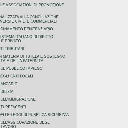
LLE ASSOCIAZIONI DI PROMOZIONE
NALIZZATA ALLA CONCILIAZIONE
ERSIE CIVILI E COMMERCIALI
RDINAMENTO PENITENZIARIO
ISTEMA ITALIANO DI DIRITTO
LE PRIVATO
TI TRIBUTARI
N MATERIA DI TUTELA E SOSTEGNO
TÀ E DELLA PATERNITÀ
SUL PUBBLICO IMPIEGO
EGLI ENTI LOCALI
BANCARIO
DILIZIA
SULL'IMMIGRAZIONE
STUPEFACENTI
ELLE LEGGI DI PUBBLICA SICUREZZA
SULL'ASSICURAZIONE DEGLI
L LAVORO