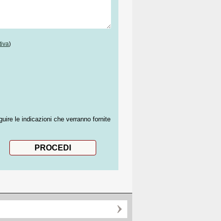
tiva
)
guire le indicazioni che verranno fornite