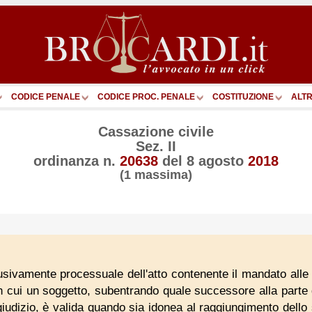
CODICE PENALE
CODICE PROC. PENALE
COSTITUZIONE
ALTR
Cassazione civile
Sez. II
ordinanza n.
20638
del
8 agosto
2018
(1 massima)
usivamente processuale dell'atto contenente il mandato alle l
 cui un soggetto, subentrando quale successore alla parte 
 giudizio, è valida quando sia idonea al raggiungimento dell