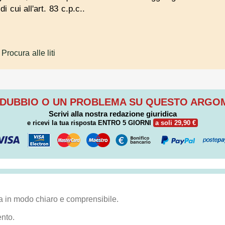
i cui all'art. 83 c.p.c..
 Procura alle liti
 DUBBIO O UN PROBLEMA SU QUESTO ARG
Scrivi alla nostra redazione giuridica
e ricevi la tua risposta
ENTRO 5 GIORNI
a soli 29,90 €