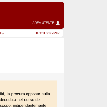
AREA UTENTE
I
TUTTI I SERVIZI
iti, la procura apposta sulla
deceduta nel corso del
o scopo, indipendentemente