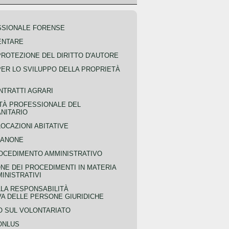
SSIONALE FORENSE
ENTARE
PROTEZIONE DEL DIRITTO D'AUTORE
PER LO SVILUPPO DELLA PROPRIETÀ
NTRATTI AGRARI
TÀ PROFESSIONALE DEL
NITARIO
OCAZIONI ABITATIVE
CANONE
OCEDIMENTO AMMINISTRATIVO
NE DEI PROCEDIMENTI IN MATERIA
MINISTRATIVI
LLA RESPONSABILITÀ
VA DELLE PERSONE GIURIDICHE
 SUL VOLONTARIATO
ONLUS