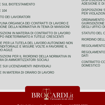
DISPOSIZIONI 
ADESIONE E DI
E SUL BIOTESTAMENTO
DISPOSIZIONI 
 104
PER VIOLAZION
TO DEI LAVORATORI
ORDINAMENTO D
PLINA ORGANICA DEI CONTRATTI DI LAVORO E
GIURISDIZIONE
IONE DELLA NORMATIVA IN TEMA DI MANSIONI
DEGLI UFFICI 
SIZIONI IN MATERIA DI CONTRATTO DI LAVORO
STATUTO DEL 
PO INDETERMINATO A TUTELE CRESCENTI
RIORDINO DELL
E PER LA TUTELA DEL LAVORO AUTONOMO NON
REGOLAMENTO 
NDITORIALE E MISURE VOLTE A FAVORIRE IL
O AGILE
REGOLAMENTO 
DATI
SIZIONI PER IL RIORDINO DELLA NORMATIVA IN
IA DI AMMORTIZZATORI SOCIALI
CONTRATTO CO
DOMESTICO
 SUI LICENZIAMENTI INDIVIDUALI
 IN MATERIA DI ORARIO DI LAVORO