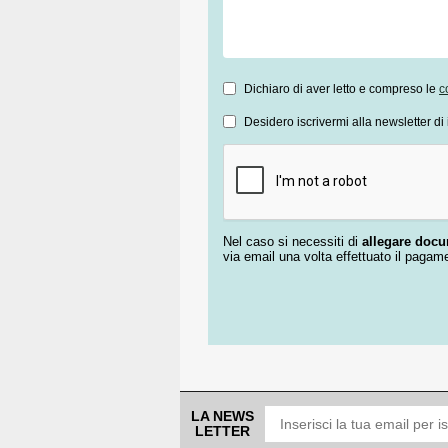
Dichiaro di aver letto e compreso le
c
Desidero iscrivermi alla newsletter di 
Nel caso si necessiti di
allegare doc
via email una volta effettuato il pagam
LA NEWS
LETTER