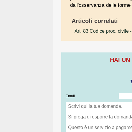
dall'osservanza delle forme d
Articoli correlati
Art. 83 Codice proc. civile
-
HAI UN
Email