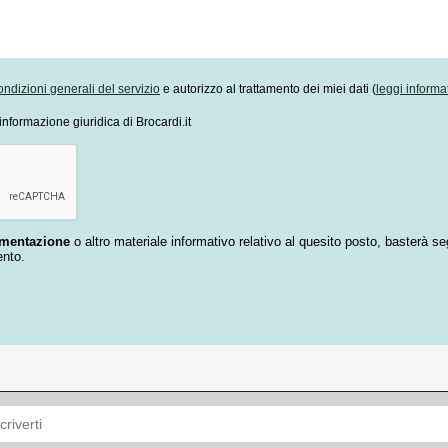
ondizioni generali del servizio
e autorizzo al trattamento dei miei dati (
leggi informa
informazione giuridica di Brocardi.it
umentazione
o altro materiale informativo relativo al quesito posto, basterà se
ento.