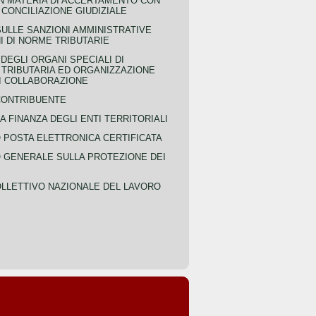
IN MATERIA DI ACCERTAMENTO CON
 CONCILIAZIONE GIUDIZIALE
SULLE SANZIONI AMMINISTRATIVE
I DI NORME TRIBUTARIE
EGLI ORGANI SPECIALI DI
 TRIBUTARIA ED ORGANIZZAZIONE
DI COLLABORAZIONE
CONTRIBUENTE
A FINANZA DEGLI ENTI TERRITORIALI
POSTA ELETTRONICA CERTIFICATA
GENERALE SULLA PROTEZIONE DEI
LLETTIVO NAZIONALE DEL LAVORO