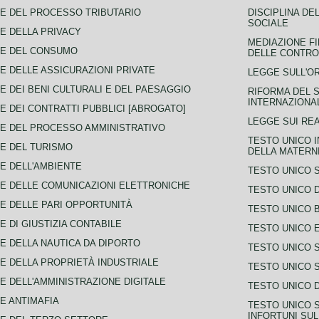
E DEL PROCESSO TRIBUTARIO
DISCIPLINA DE
SOCIALE
E DELLA PRIVACY
MEDIAZIONE FI
CE DEL CONSUMO
DELLE CONTROV
E DELLE ASSICURAZIONI PRIVATE
LEGGE SULL'O
E DEI BENI CULTURALI E DEL PAESAGGIO
RIFORMA DEL S
INTERNAZIONA
E DEI CONTRATTI PUBBLICI [ABROGATO]
LEGGE SUI REA
E DEL PROCESSO AMMINISTRATIVO
TESTO UNICO I
E DEL TURISMO
DELLA MATERNI
E DELL'AMBIENTE
TESTO UNICO 
E DELLE COMUNICAZIONI ELETTRONICHE
TESTO UNICO D
E DELLE PARI OPPORTUNITÀ
TESTO UNICO 
E DI GIUSTIZIA CONTABILE
TESTO UNICO E
E DELLA NAUTICA DA DIPORTO
TESTO UNICO 
E DELLA PROPRIETÀ INDUSTRIALE
TESTO UNICO 
E DELL'AMMINISTRAZIONE DIGITALE
TESTO UNICO D
E ANTIMAFIA
TESTO UNICO 
INFORTUNI SU