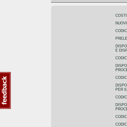
COSTI
NUOVO
CODIC
PREL
DISPO
E DIS
CODIC
DISPO
PROCE
CODIC
DISPO
PER I
CODIC
DISPO
PROC
CODIC
CODIC