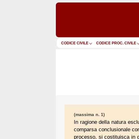
CODICE CIVILE
CODICE PROC. CIVILE
(massima n. 1)
In ragione della natura escl
comparsa conclusionale con
processo, si costituisca in