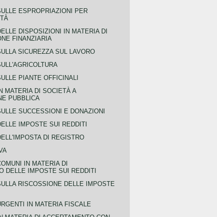
SULLE ESPROPRIAZIONI PER
ITÀ
ELLE DISPOSIZIONI IN MATERIA DI
NE FINANZIARIA
SULLA SICUREZZA SUL LAVORO
SULL'AGRICOLTURA
ULLE PIANTE OFFICINALI
N MATERIA DI SOCIETÀ A
NE PUBBLICA
SULLE SUCCESSIONI E DONAZIONI
ELLE IMPOSTE SUI REDDITI
ELL'IMPOSTA DI REGISTRO
VA
COMUNI IN MATERIA DI
 DELLE IMPOSTE SUI REDDITI
SULLA RISCOSSIONE DELLE IMPOSTE
URGENTI IN MATERIA FISCALE