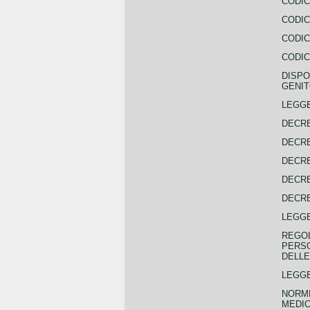
CODIC
CODIC
CODIC
CODIC
DISPO
GENIT
LEGGE
DECRE
DECRE
DECRE
DECRE
DECRE
LEGGE
REGOL
PERSO
DELLE
LEGGE
NORME
MEDIC