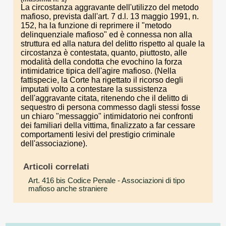
La circostanza aggravante dell'utilizzo del metodo
mafioso, prevista dall'art. 7 d.l. 13 maggio 1991, n.
152, ha la funzione di reprimere il "metodo
delinquenziale mafioso" ed è connessa non alla
struttura ed alla natura del delitto rispetto al quale la
circostanza è contestata, quanto, piuttosto, alle
modalità della condotta che evochino la forza
intimidatrice tipica dell'agire mafioso. (Nella
fattispecie, la Corte ha rigettato il ricorso degli
imputati volto a contestare la sussistenza
dell'aggravante citata, ritenendo che il delitto di
sequestro di persona commesso dagli stessi fosse
un chiaro "messaggio" intimidatorio nei confronti
dei familiari della vittima, finalizzato a far cessare
comportamenti lesivi del prestigio criminale
dell'associazione).
Articoli correlati
Art. 416 bis Codice Penale
- Associazioni di tipo
mafioso anche straniere