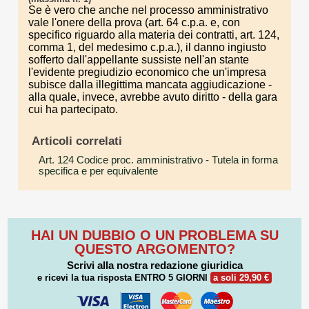
Se è vero che anche nel processo amministrativo
vale l'onere della prova (art. 64 c.p.a. e, con
specifico riguardo alla materia dei contratti, art. 124,
comma 1, del medesimo c.p.a.), il danno ingiusto
sofferto dall'appellante sussiste nell'an stante
l'evidente pregiudizio economico che un'impresa
subisce dalla illegittima mancata aggiudicazione -
alla quale, invece, avrebbe avuto diritto - della gara
cui ha partecipato.
Articoli correlati
Art. 124 Codice proc. amministrativo
- Tutela in forma
specifica e per equivalente
HAI UN DUBBIO O UN PROBLEMA SU
QUESTO ARGOMENTO?
Scrivi alla nostra redazione giuridica
e ricevi la tua risposta
ENTRO 5 GIORNI
a soli 29,90 €