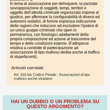
In tema di associazione per delinquere, la parziale
sovrapposizione di soggetti, tempi, territori e
oggetto dell'attività criminale organizzata impone al
giudice, per affermare la configurabilità di diversi ed
autonomi sodalizi, di fornire espressa indicazione
delle ragioni che inducono ad escludere l'ipotesi di
un unico gruppo criminale che operi in
permanenza, con fisiologici adattamenti della
propria composizione ed azione al trascorrere del
tempo e delle condizioni esterne. (Fattispecie
relativa a condotte di partecipazione ad
associazione di tipo mafioso dedita anche al traffico
di stupefacenti).
Articoli correlati
Art. 416 bis Codice Penale
- Associazioni di tipo
mafioso anche straniere
HAI UN DUBBIO O UN PROBLEMA SU
QUESTO ARGOMENTO?