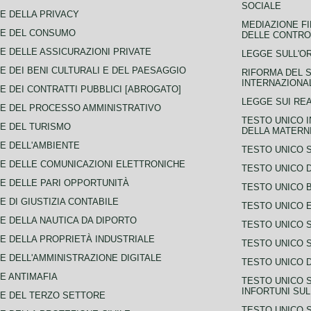
SOCIALE
E DELLA PRIVACY
MEDIAZIONE FI
CE DEL CONSUMO
DELLE CONTROV
E DELLE ASSICURAZIONI PRIVATE
LEGGE SULL'O
E DEI BENI CULTURALI E DEL PAESAGGIO
RIFORMA DEL S
INTERNAZIONA
E DEI CONTRATTI PUBBLICI [ABROGATO]
LEGGE SUI REA
E DEL PROCESSO AMMINISTRATIVO
TESTO UNICO I
E DEL TURISMO
DELLA MATERNI
E DELL'AMBIENTE
TESTO UNICO 
E DELLE COMUNICAZIONI ELETTRONICHE
TESTO UNICO D
E DELLE PARI OPPORTUNITÀ
TESTO UNICO 
E DI GIUSTIZIA CONTABILE
TESTO UNICO E
E DELLA NAUTICA DA DIPORTO
TESTO UNICO 
E DELLA PROPRIETÀ INDUSTRIALE
TESTO UNICO 
E DELL'AMMINISTRAZIONE DIGITALE
TESTO UNICO D
E ANTIMAFIA
TESTO UNICO 
INFORTUNI SU
E DEL TERZO SETTORE
TESTO UNICO 