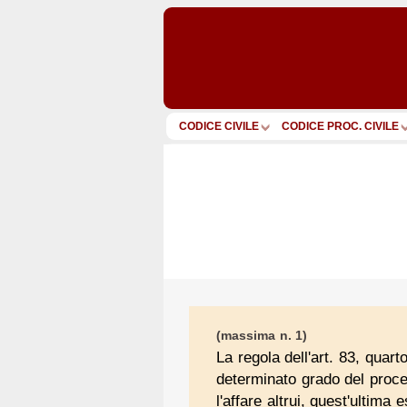
CODICE CIVILE
CODICE PROC. CIVILE
(massima n. 1)
La regola dell'art. 83, quar
determinato grado del proces
l'affare altrui, quest'ultima