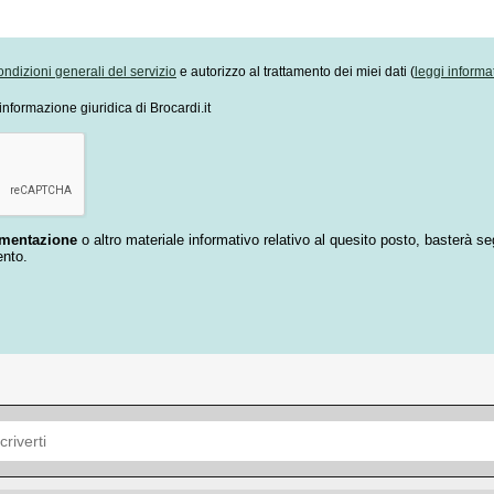
ondizioni generali del servizio
e autorizzo al trattamento dei miei dati (
leggi informa
informazione giuridica di Brocardi.it
umentazione
o altro materiale informativo relativo al quesito posto, basterà se
ento.