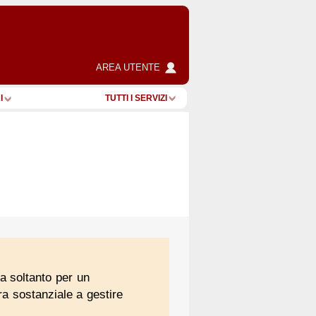
AREA UTENTE
I
TUTTI I SERVIZI
a soltanto per un
ra sostanziale a gestire