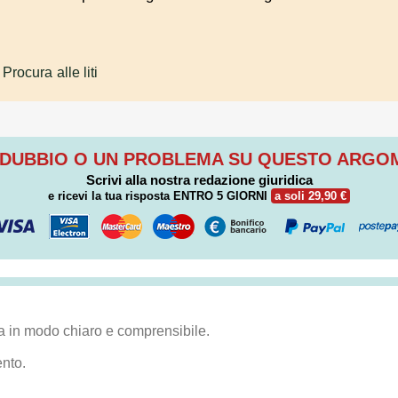
 Procura alle liti
 DUBBIO O UN PROBLEMA SU QUESTO ARG
Scrivi alla nostra redazione giuridica
e ricevi la tua risposta
ENTRO 5 GIORNI
a soli 29,90 €