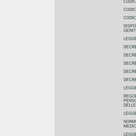
CODIC
CODIC
CODIC
DISPO
GENIT
LEGGE
DECRE
DECRE
DECRE
DECRE
DECRE
LEGGE
REGOL
PERSO
DELLE
LEGGE
NORME
MEDIC
LEGG