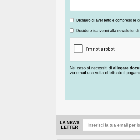
Dichiaro di aver letto e compreso le
c
Desidero iscrivermi alla newsletter di 
Nel caso si necessiti di
allegare doc
via email una volta effettuato il pagam
LA NEWS
LETTER