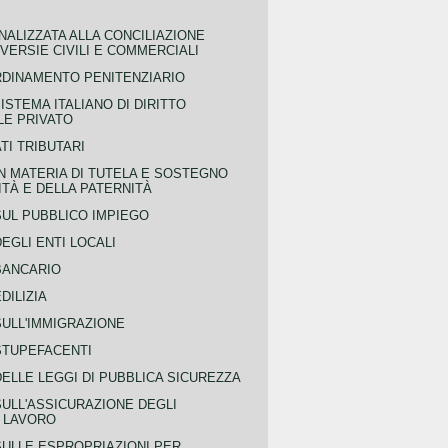
NALIZZATA ALLA CONCILIAZIONE
ERSIE CIVILI E COMMERCIALI
RDINAMENTO PENITENZIARIO
ISTEMA ITALIANO DI DIRITTO
LE PRIVATO
TI TRIBUTARI
N MATERIA DI TUTELA E SOSTEGNO
TÀ E DELLA PATERNITÀ
SUL PUBBLICO IMPIEGO
EGLI ENTI LOCALI
BANCARIO
DILIZIA
SULL'IMMIGRAZIONE
STUPEFACENTI
ELLE LEGGI DI PUBBLICA SICUREZZA
SULL'ASSICURAZIONE DEGLI
L LAVORO
SULLE ESPROPRIAZIONI PER