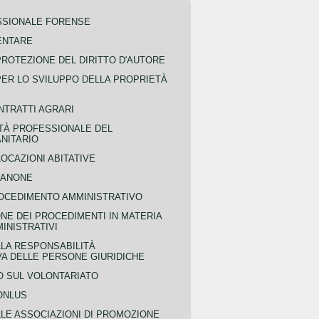
SSIONALE FORENSE
ENTARE
PROTEZIONE DEL DIRITTO D'AUTORE
PER LO SVILUPPO DELLA PROPRIETÀ
NTRATTI AGRARI
TÀ PROFESSIONALE DEL
NITARIO
OCAZIONI ABITATIVE
CANONE
OCEDIMENTO AMMINISTRATIVO
NE DEI PROCEDIMENTI IN MATERIA
MINISTRATIVI
LLA RESPONSABILITÀ
VA DELLE PERSONE GIURIDICHE
 SUL VOLONTARIATO
ONLUS
LLE ASSOCIAZIONI DI PROMOZIONE