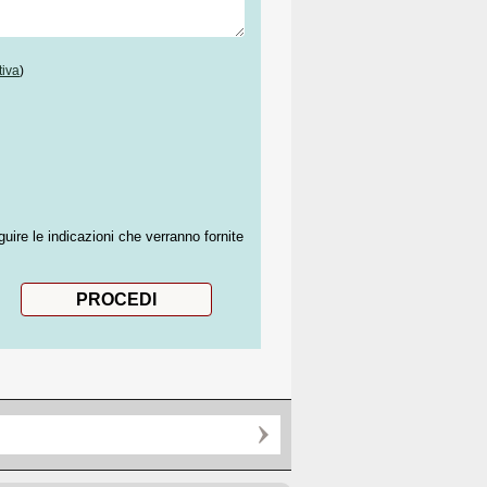
tiva
)
guire le indicazioni che verranno fornite