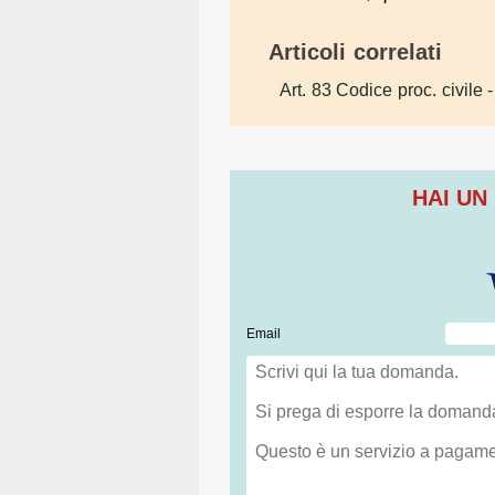
Articoli correlati
Art. 83 Codice proc. civile
-
HAI UN
Email