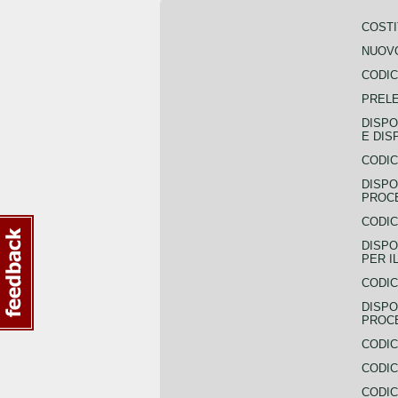
COSTI
NUOVO
CODIC
PREL
DISPO
E DIS
CODIC
DISPO
PROCE
CODIC
DISPO
PER I
CODIC
DISPO
PROC
CODIC
CODIC
CODIC