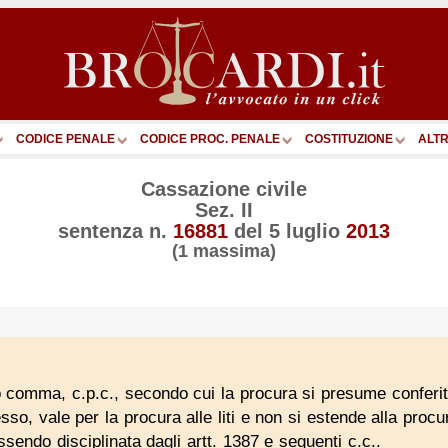
CODICE PENALE
CODICE PROC. PENALE
COSTITUZIONE
ALTR
Cassazione civile
Sez. II
sentenza n.
16881
del
5 luglio
2013
(1 massima)
to comma, c.p.c., secondo cui la procura si presume conferit
so, vale per la procura alle liti e non si estende alla procu
 essendo disciplinata dagli artt. 1387 e seguenti c.c..