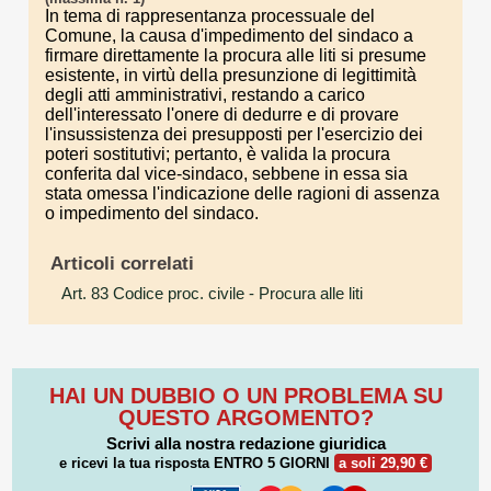
In tema di rappresentanza processuale del
Comune, la causa d'impedimento del sindaco a
firmare direttamente la procura alle liti si presume
esistente, in virtù della presunzione di legittimità
degli atti amministrativi, restando a carico
dell'interessato l'onere di dedurre e di provare
l'insussistenza dei presupposti per l'esercizio dei
poteri sostitutivi; pertanto, è valida la procura
conferita dal vice-sindaco, sebbene in essa sia
stata omessa l'indicazione delle ragioni di assenza
o impedimento del sindaco.
Articoli correlati
Art. 83 Codice proc. civile
- Procura alle liti
HAI UN DUBBIO O UN PROBLEMA SU
QUESTO ARGOMENTO?
Scrivi alla nostra redazione giuridica
e ricevi la tua risposta
ENTRO 5 GIORNI
a soli 29,90 €