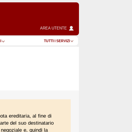
AREA UTENTE
I
TUTTI I SERVIZI
ta ereditaria, al fine di
parte del suo destinatario
 negoziale e, quindi la