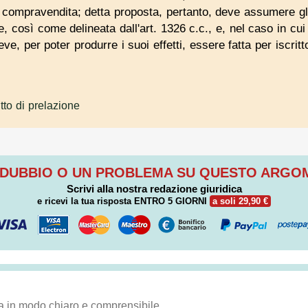
i compravendita; detta proposta, pertanto, deve assumere gl
, così come delineata dall'art. 1326 c.c., e, nel caso in cui 
e, per poter produrre i suoi effetti, essere fatta per iscritt
itto di prelazione
 DUBBIO O UN PROBLEMA SU QUESTO ARG
Scrivi alla nostra redazione giuridica
e ricevi la tua risposta
ENTRO 5 GIORNI
a soli 29,90 €