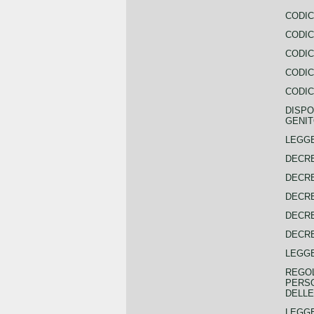
CODIC
CODIC
CODIC
CODIC
CODIC
DISPO
GENIT
LEGGE
DECRE
DECRE
DECRE
DECRE
DECRE
LEGGE
REGOL
PERSO
DELLE
LEGGE