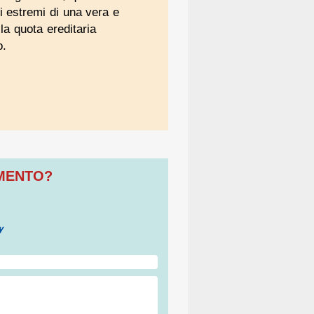
i estremi di una vera e
la quota ereditaria
o.
OMENTO?