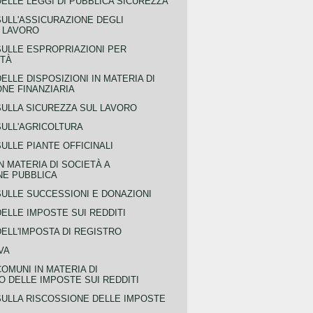
ELLE LEGGI DI PUBBLICA SICUREZZA
SULL'ASSICURAZIONE DEGLI
L LAVORO
SULLE ESPROPRIAZIONI PER
ITÀ
ELLE DISPOSIZIONI IN MATERIA DI
NE FINANZIARIA
SULLA SICUREZZA SUL LAVORO
SULL'AGRICOLTURA
ULLE PIANTE OFFICINALI
N MATERIA DI SOCIETÀ A
NE PUBBLICA
SULLE SUCCESSIONI E DONAZIONI
ELLE IMPOSTE SUI REDDITI
ELL'IMPOSTA DI REGISTRO
VA
COMUNI IN MATERIA DI
 DELLE IMPOSTE SUI REDDITI
SULLA RISCOSSIONE DELLE IMPOSTE