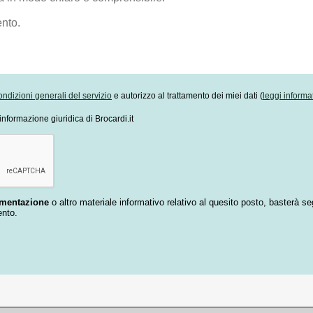
ondizioni generali del servizio
e autorizzo al trattamento dei miei dati (
leggi informa
informazione giuridica di Brocardi.it
umentazione
o altro materiale informativo relativo al quesito posto, basterà se
ento.