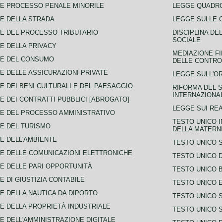
E PROCESSO PENALE MINORILE
LEGGE QUADRO
E DELLA STRADA
LEGGE SULLE 
E DEL PROCESSO TRIBUTARIO
DISCIPLINA DE
SOCIALE
E DELLA PRIVACY
MEDIAZIONE FI
CE DEL CONSUMO
DELLE CONTROV
E DELLE ASSICURAZIONI PRIVATE
LEGGE SULL'O
E DEI BENI CULTURALI E DEL PAESAGGIO
RIFORMA DEL S
INTERNAZIONA
E DEI CONTRATTI PUBBLICI [ABROGATO]
LEGGE SUI REA
E DEL PROCESSO AMMINISTRATIVO
TESTO UNICO I
E DEL TURISMO
DELLA MATERNI
E DELL'AMBIENTE
TESTO UNICO 
E DELLE COMUNICAZIONI ELETTRONICHE
TESTO UNICO D
E DELLE PARI OPPORTUNITÀ
TESTO UNICO 
E DI GIUSTIZIA CONTABILE
TESTO UNICO E
E DELLA NAUTICA DA DIPORTO
TESTO UNICO 
E DELLA PROPRIETÀ INDUSTRIALE
TESTO UNICO 
E DELL'AMMINISTRAZIONE DIGITALE