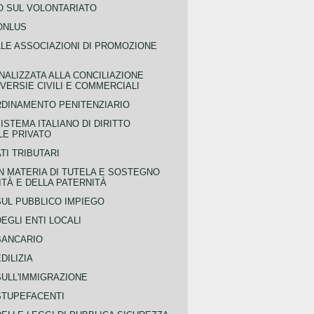
 SUL VOLONTARIATO
ONLUS
LLE ASSOCIAZIONI DI PROMOZIONE
NALIZZATA ALLA CONCILIAZIONE
ERSIE CIVILI E COMMERCIALI
RDINAMENTO PENITENZIARIO
ISTEMA ITALIANO DI DIRITTO
LE PRIVATO
TI TRIBUTARI
N MATERIA DI TUTELA E SOSTEGNO
TÀ E DELLA PATERNITÀ
SUL PUBBLICO IMPIEGO
EGLI ENTI LOCALI
BANCARIO
DILIZIA
SULL'IMMIGRAZIONE
STUPEFACENTI