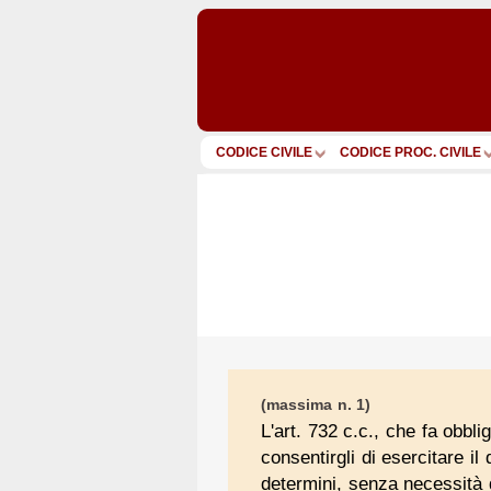
CODICE CIVILE
CODICE PROC. CIVILE
(massima n. 1)
L'art. 732 c.c., che fa obbli
consentirgli di esercitare il
determini, senza necessità di