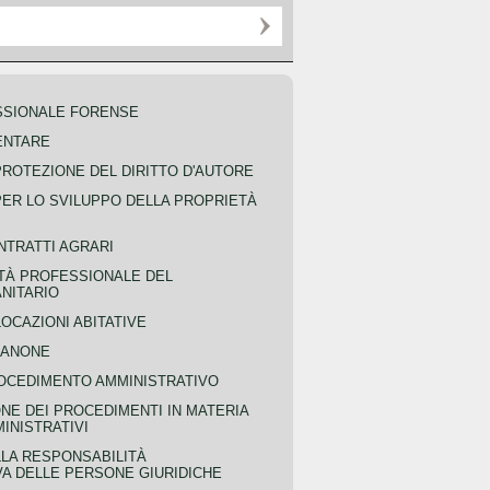
SSIONALE FORENSE
ENTARE
PROTEZIONE DEL DIRITTO D'AUTORE
PER LO SVILUPPO DELLA PROPRIETÀ
NTRATTI AGRARI
TÀ PROFESSIONALE DEL
NITARIO
OCAZIONI ABITATIVE
CANONE
OCEDIMENTO AMMINISTRATIVO
NE DEI PROCEDIMENTI IN MATERIA
MINISTRATIVI
LLA RESPONSABILITÀ
VA DELLE PERSONE GIURIDICHE