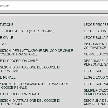
TUZIONE
LEGGE PROFE
 CODICE APPALTI (D. LGS. 36/2023)
LEGGE FALLIM
E CIVILE
LEGGE SULLA 
EGGI
DISPOSIZIONI 
COLTIVATRICE
SIZIONI PER L'ATTUAZIONE DEL CODICE CIVILE
POSIZIONI TRANSITORIE
NORME SUI CO
E DI PROCEDURA CIVILE
RESPONSABILI
PERSONALE SA
SIZIONI DI ATTUAZIONE DEL CODICE DI
DURA CIVILE
LEGGE SULLE L
E PENALE
LEGGE EQUO 
SIZIONI DI COORDINAMENTO E TRANSITORIE
LEGGE SUL PR
L CODICE PENALE
SEMPLIFICAZIO
E DI PROCEDURA PENALE
DI RICORSI AM
SIZIONI DI ATTUAZIONE DEL CODICE DI
DISCIPLINA DE
EDURA PENALE
AMMINISTRATI