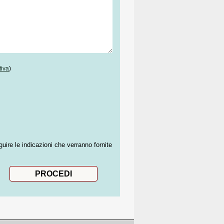
tiva
)
guire le indicazioni che verranno fornite