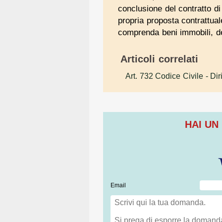
conclusione del contratto d
propria proposta contrattuale
comprenda beni immobili, dev
Articoli correlati
Art. 732 Codice Civile
- Dir
HAI UN
Email