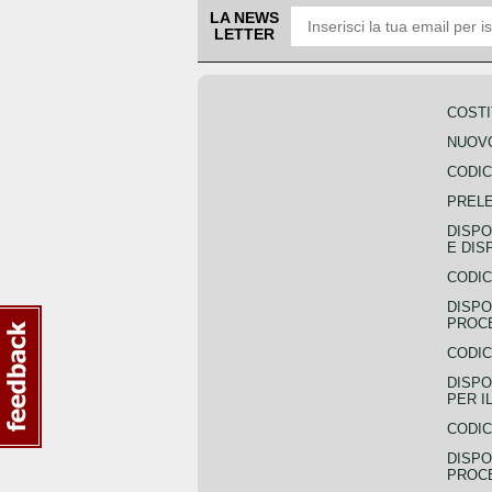
LA NEWS
LETTER
COSTI
NUOVO
CODIC
PREL
DISPO
E DIS
CODIC
DISPO
PROCE
CODIC
DISPO
PER I
CODIC
DISPO
PROC