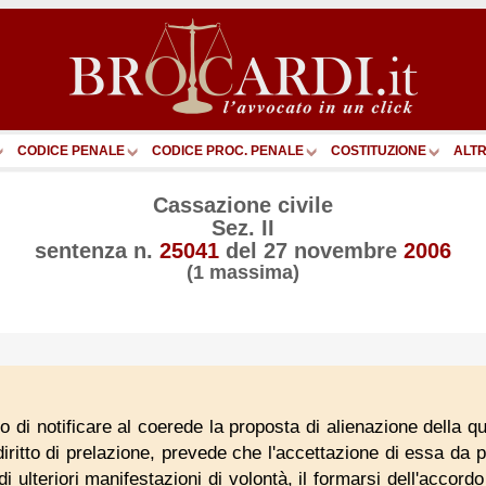
CODICE PENALE
CODICE PROC. PENALE
COSTITUZIONE
ALTR
Cassazione civile
Sez. II
sentenza n.
25041
del
27 novembre
2006
(1 massima)
go di notificare al coerede la proposta di alienazione della quo
 diritto di prelazione, prevede che l'accettazione di essa da 
 ulteriori manifestazioni di volontà, il formarsi dell'accordo