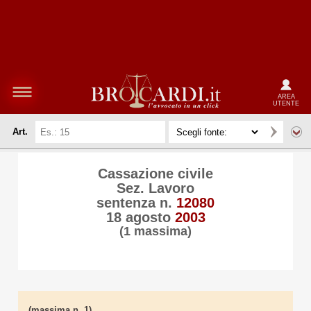
AREA
UTENTE
Art.
Cassazione civile
Sez. Lavoro
sentenza n.
12080
18 agosto
2003
(1 massima)
(massima n. 1)