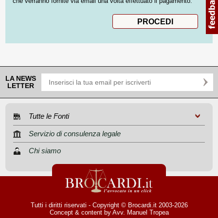
che verranno fornite via email una volta effettuato il pagamento.
LA NEWS
LETTER
Tutte le Fonti
Servizio di consulenza legale
Chi siamo
Tutti i diritti riservati - Copyright © Brocardi.it 2003-2026
Concept & content by
Avv. Manuel Tropea