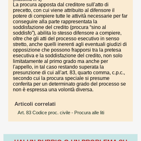
La procura apposta dal creditore sull'atto di
precetto, con cui viene attribuito al difensore il
potere di compiere tutte le attività necessarie per far
conseguire alla parte rappresentata la
soddisfazione del credito (procura “sino al
soddisfo”), abilita lo stesso difensore a compiere,
oltre che gli atti del processo esecutivo in senso
stretto, anche quelli inerenti agli eventuali giudizi di
opposizione che possono frapporsi tra la pretesa
esecutiva e la soddisfazione del credito, non solo
limitatamente al primo grado ma anche per
l'appello, in tal caso restando superata la
presunzione di cui all'art. 83, quarto comma, c.p.c.,
secondo cui la procura speciale si presume
conferita per un determinato grado del processo se
non è espressa una volontà diversa.
Articoli correlati
Art. 83 Codice proc. civile
- Procura alle liti