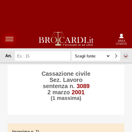
AREA
UTENTE
Art.
Cassazione civile
Sez. Lavoro
sentenza n.
3089
2 marzo
2001
(1 massima)
(massima n. 1)