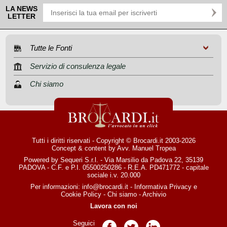
LA NEWS
LETTER
Tutte le Fonti
Servizio di consulenza legale
Chi siamo
Tutti i diritti riservati - Copyright © Brocardi.it 2003-2026
Concept & content by
Avv. Manuel Tropea
Powered by Sequeri S.r.l. - Via Marsilio da Padova 22, 35139
PADOVA - C.F. e P.I. 05500250286 - R.E.A. PD471772 - capitale
sociale i.v. 20.000
Per informazioni:
info@brocardi.it
-
Informativa Privacy
e
Cookie Policy
-
Chi siamo
-
Archivio
Lavora con noi
Seguici
Pagina Facebook
Pagina Twitter
Pagina LinkedIn