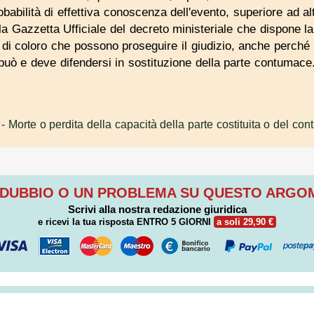
babilità di effettiva conoscenza dell'evento, superiore ad alt
la Gazzetta Ufficiale del decreto ministeriale che dispone la
di coloro che possono proseguire il giudizio, anche perché l
i può e deve difendersi in sostituzione della parte contumace
- Morte o perdita della capacità della parte costituita o del co
 DUBBIO O UN PROBLEMA SU QUESTO ARG
Scrivi alla nostra redazione giuridica
e ricevi la tua risposta
ENTRO 5 GIORNI
a soli 29,90 €