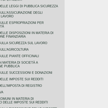
ELLE LEGGI DI PUBBLICA SICUREZZA
SULL'ASSICURAZIONE DEGLI
L LAVORO
SULLE ESPROPRIAZIONI PER
ITÀ
ELLE DISPOSIZIONI IN MATERIA DI
NE FINANZIARIA
SULLA SICUREZZA SUL LAVORO
SULL'AGRICOLTURA
ULLE PIANTE OFFICINALI
N MATERIA DI SOCIETÀ A
NE PUBBLICA
SULLE SUCCESSIONI E DONAZIONI
ELLE IMPOSTE SUI REDDITI
ELL'IMPOSTA DI REGISTRO
VA
COMUNI IN MATERIA DI
 DELLE IMPOSTE SUI REDDITI