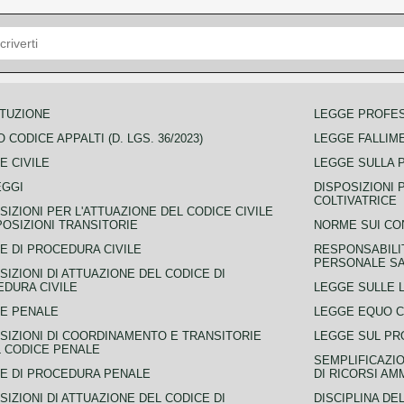
TUZIONE
LEGGE PROFE
 CODICE APPALTI (D. LGS. 36/2023)
LEGGE FALLIM
E CIVILE
LEGGE SULLA 
EGGI
DISPOSIZIONI 
COLTIVATRICE
SIZIONI PER L'ATTUAZIONE DEL CODICE CIVILE
POSIZIONI TRANSITORIE
NORME SUI CO
E DI PROCEDURA CIVILE
RESPONSABILI
PERSONALE SA
SIZIONI DI ATTUAZIONE DEL CODICE DI
DURA CIVILE
LEGGE SULLE L
E PENALE
LEGGE EQUO 
SIZIONI DI COORDINAMENTO E TRANSITORIE
LEGGE SUL PR
L CODICE PENALE
SEMPLIFICAZIO
E DI PROCEDURA PENALE
DI RICORSI AM
SIZIONI DI ATTUAZIONE DEL CODICE DI
DISCIPLINA DE