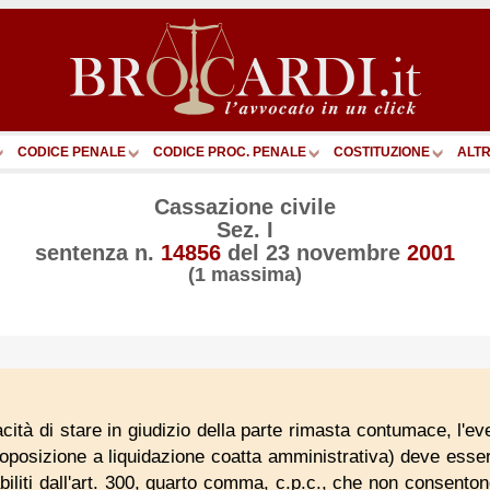
CODICE PENALE
CODICE PROC. PENALE
COSTITUZIONE
ALTR
Cassazione civile
Sez. I
sentenza n.
14856
del
23 novembre
2001
(1 massima)
cità di stare in giudizio della parte rimasta contumace, l'eve
toposizione a liquidazione coatta amministrativa) deve ess
abiliti dall'art. 300, quarto comma, c.p.c., che non consenton