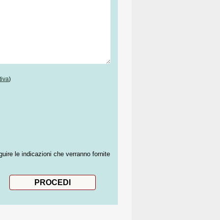
tiva
)
guire le indicazioni che verranno fornite