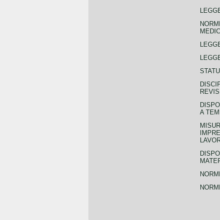
LEGGE
NORME
MEDIC
LEGG
LEGGE
STATU
DISCI
REVIS
DISPO
A TEM
MISUR
IMPRE
LAVOR
DISPO
MATER
NORME
NORME