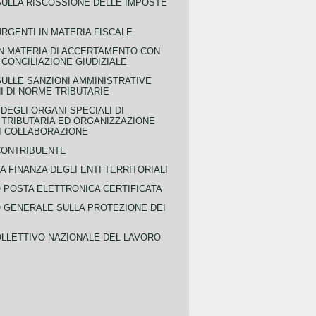
SULLA RISCOSSIONE DELLE IMPOSTE
URGENTI IN MATERIA FISCALE
IN MATERIA DI ACCERTAMENTO CON
 CONCILIAZIONE GIUDIZIALE
SULLE SANZIONI AMMINISTRATIVE
I DI NORME TRIBUTARIE
EGLI ORGANI SPECIALI DI
 TRIBUTARIA ED ORGANIZZAZIONE
DI COLLABORAZIONE
CONTRIBUENTE
A FINANZA DEGLI ENTI TERRITORIALI
POSTA ELETTRONICA CERTIFICATA
GENERALE SULLA PROTEZIONE DEI
LLETTIVO NAZIONALE DEL LAVORO