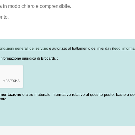
ondizioni generali del servizio
e autorizzo al trattamento dei miei dati (
leggi informa
informazione giuridica di Brocardi.it
umentazione
o altro materiale informativo relativo al quesito posto, basterà se
ento.