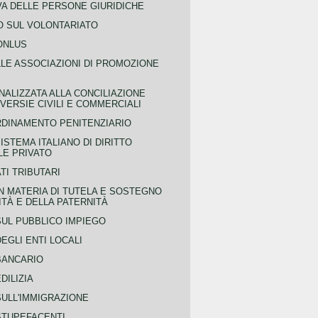
VA DELLE PERSONE GIURIDICHE
 SUL VOLONTARIATO
ONLUS
LLE ASSOCIAZIONI DI PROMOZIONE
NALIZZATA ALLA CONCILIAZIONE
ERSIE CIVILI E COMMERCIALI
RDINAMENTO PENITENZIARIO
ISTEMA ITALIANO DI DIRITTO
LE PRIVATO
TI TRIBUTARI
N MATERIA DI TUTELA E SOSTEGNO
TÀ E DELLA PATERNITÀ
SUL PUBBLICO IMPIEGO
EGLI ENTI LOCALI
BANCARIO
DILIZIA
SULL'IMMIGRAZIONE
STUPEFACENTI