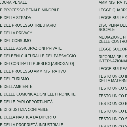
EDURA PENALE
AMMINISTRATI
E PROCESSO PENALE MINORILE
LEGGE QUADRO
E DELLA STRADA
LEGGE SULLE 
E DEL PROCESSO TRIBUTARIO
DISCIPLINA DE
SOCIALE
E DELLA PRIVACY
MEDIAZIONE FI
CE DEL CONSUMO
DELLE CONTROV
E DELLE ASSICURAZIONI PRIVATE
LEGGE SULL'O
E DEI BENI CULTURALI E DEL PAESAGGIO
RIFORMA DEL S
INTERNAZIONA
E DEI CONTRATTI PUBBLICI [ABROGATO]
LEGGE SUI REA
E DEL PROCESSO AMMINISTRATIVO
TESTO UNICO I
E DEL TURISMO
DELLA MATERNI
E DELL'AMBIENTE
TESTO UNICO 
E DELLE COMUNICAZIONI ELETTRONICHE
TESTO UNICO D
E DELLE PARI OPPORTUNITÀ
TESTO UNICO 
E DI GIUSTIZIA CONTABILE
TESTO UNICO E
E DELLA NAUTICA DA DIPORTO
TESTO UNICO 
E DELLA PROPRIETÀ INDUSTRIALE
TESTO UNICO 