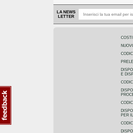
LA NEWS
LETTER
COSTI
NUOVO
CODIC
PREL
DISPO
E DIS
CODIC
DISPO
PROCE
CODIC
DISPO
PER I
CODIC
DISPO