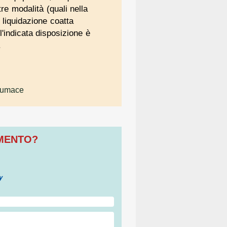
re modalità (quali nella
 liquidazione coatta
'indicata disposizione è
.
ntumace
OMENTO?