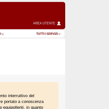
AREA UTENTE
I
TUTTI I SERVIZI
nto interruttivo del
ere portato a conoscenza
o equipollenti, in quanto