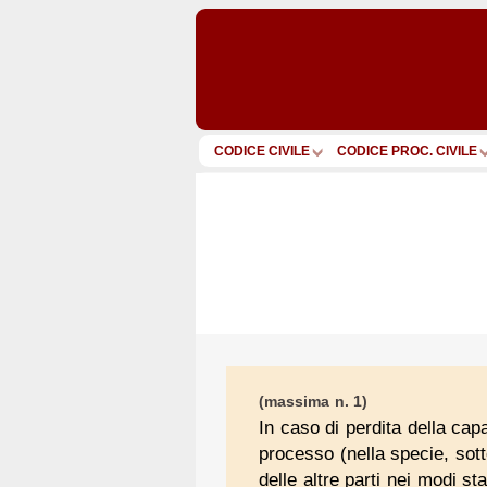
CODICE CIVILE
CODICE PROC. CIVILE
(massima n. 1)
In caso di perdita della capa
processo (nella specie, sot
delle altre parti nei modi st