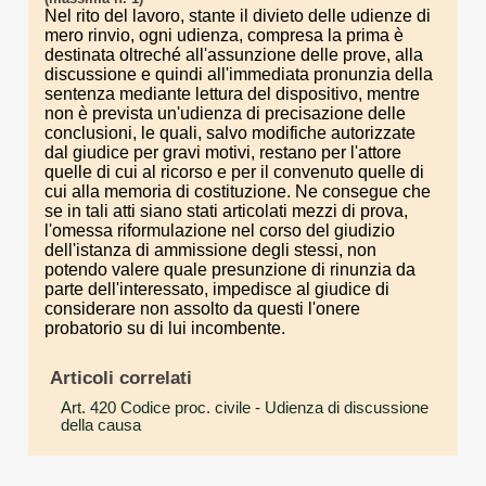
Nel rito del lavoro, stante il divieto delle udienze di
mero rinvio, ogni udienza, compresa la prima è
destinata oltreché all'assunzione delle prove, alla
discussione e quindi all'immediata pronunzia della
sentenza mediante lettura del dispositivo, mentre
non è prevista un'udienza di precisazione delle
conclusioni, le quali, salvo modifiche autorizzate
dal giudice per gravi motivi, restano per l'attore
quelle di cui al ricorso e per il convenuto quelle di
cui alla memoria di costituzione. Ne consegue che
se in tali atti siano stati articolati mezzi di prova,
l'omessa riformulazione nel corso del giudizio
dell'istanza di ammissione degli stessi, non
potendo valere quale presunzione di rinunzia da
parte dell'interessato, impedisce al giudice di
considerare non assolto da questi l'onere
probatorio su di lui incombente.
Articoli correlati
Art. 420 Codice proc. civile
- Udienza di discussione
della causa