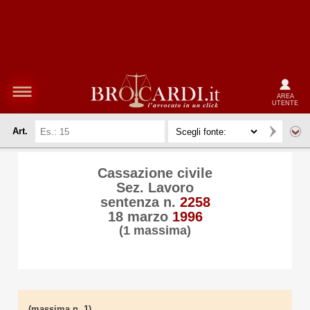
AREA
UTENTE
Art.
Cassazione civile
Sez. Lavoro
sentenza n.
2258
18 marzo
1996
(1 massima)
(massima n. 1)