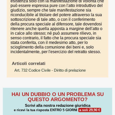
esistenza solo con la manifestazione di volontà che
può essere espressa pure con l'atto introduttivo del
giudizio, sempre che tale manifestazione sia
riconducibile al titolare del potere attraverso la sua
sottoscrizione di tale atto, o con il conferimento
della procura speciale al difensore, tale dovendosi
ritenere anche quella apposta a margine dell'atto o
in calce allo stesso; né può assumere rilievo, in
senso contrario, il fatto che la procura speciale sia
stata conferita, con il medesimo atto, per lo
scioglimento della comunione dei beni e, solo
incidentalmente, per l'esercizio del retratto stesso.
Articoli correlati
Art. 732 Codice Civile
- Diritto di prelazione
HAI UN DUBBIO O UN PROBLEMA SU
QUESTO ARGOMENTO?
Scrivi alla nostra redazione giuridica
e ricevi la tua risposta
ENTRO 5 GIORNI
a soli 29,90 €