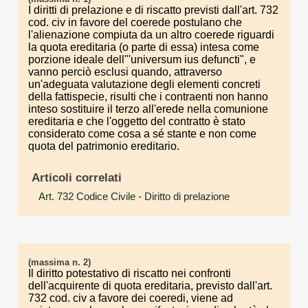
I diritti di prelazione e di riscatto previsti dall'art. 732
cod. civ in favore del coerede postulano che
l'alienazione compiuta da un altro coerede riguardi
la quota ereditaria (o parte di essa) intesa come
porzione ideale dell"'universum ius defuncti", e
vanno perciò esclusi quando, attraverso
un'adeguata valutazione degli elementi concreti
della fattispecie, risulti che i contraenti non hanno
inteso sostituire il terzo all'erede nella comunione
ereditaria e che l'oggetto del contratto è stato
considerato come cosa a sé stante e non come
quota del patrimonio ereditario.
Articoli correlati
Art. 732 Codice Civile
- Diritto di prelazione
(massima n. 2)
Il diritto potestativo di riscatto nei confronti
dell'acquirente di quota ereditaria, previsto dall'art.
732 cod. civ a favore dei coeredi, viene ad