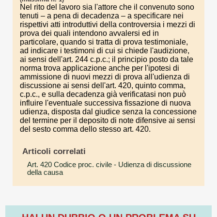
Nel rito del lavoro sia l'attore che il convenuto sono
tenuti – a pena di decadenza – a specificare nei
rispettivi atti introduttivi della controversia i mezzi di
prova dei quali intendono avvalersi ed in
particolare, quando si tratta di prova testimoniale,
ad indicare i testimoni di cui si chiede l'audizione,
ai sensi dell'art. 244 c.p.c.; il principio posto da tale
norma trova applicazione anche per l'ipotesi di
ammissione di nuovi mezzi di prova all'udienza di
discussione ai sensi dell'art. 420, quinto comma,
c.p.c., e sulla decadenza già verificatasi non può
influire l'eventuale successiva fissazione di nuova
udienza, disposta dal giudice senza la concessione
del termine per il deposito di note difensive ai sensi
del sesto comma dello stesso art. 420.
Articoli correlati
Art. 420 Codice proc. civile
- Udienza di discussione
della causa