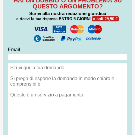
HAI UN DUBBIO O UN PROBLEMA SU
QUESTO ARGOMENTO?
Scrivi alla nostra redazione giuridica
e ricevi la tua risposta
ENTRO 5 GIORNI
a soli 29,90 €
Email