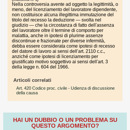
Nella controversia avente ad oggetto la legittimità, o
meno, del licenziamento del lavoratore dipendente,
non costituisce alcuna illegittima immutazione del
titolo del recesso la deduzione — svolta nel
giudizio — che la circostanza di fatto dell'assenza
del lavoratore oltre il termine di comporto per
malattia, anche in ipotesi di plurime assenze
discontinue e frazionate per diverse infermità,
debba essere considerata come ipotesi di recesso
del datore di lavoro ai sensi dell'art. 2110 c.c.,
anziché come ipotesi di licenziamento per
giustificato motivo soggettivo ai sensi dell'art. 3
della legge n. 604 del 1966.
Articoli correlati
Art. 420 Codice proc. civile
- Udienza di discussione
della causa
HAI UN DUBBIO O UN PROBLEMA SU
QUESTO ARGOMENTO?