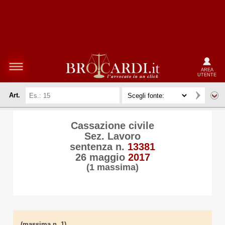
AREA
UTENTE
Art.
Cassazione civile
Sez. Lavoro
sentenza n.
13381
26 maggio
2017
(1 massima)
(massima n. 1)