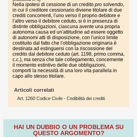
Nella ipotesi di cessione di un credito
pro
solvendo
,
in cui il creditore cessionario diviene titolare di due
crediti concorrenti, l'uno verso il proprio debitore e
l'altro verso il debitore ceduto, si è in presenza di
distinte obbligazioni, ciascuna avente una propria
autonoma causa ed un'attitudine ad essere oggetto
di autonomi atti di disposizione, con l'unico limite
costituito dal fatto che l'obbligazione originaria è
destinata ad estinguersi con la riscossione del
credito dal debitore ceduto (art. 1198, primo comma,
c.c.), ma senza che tale collegamento, concernente
il momento estintivo delle due obbligazioni,
comporti la necessità di una loro vita parallela in
capo allo stesso titolare.
Articoli correlati
Art. 1260 Codice Civile
- Cedibilità dei crediti
HAI UN DUBBIO O UN PROBLEMA SU
QUESTO ARGOMENTO?