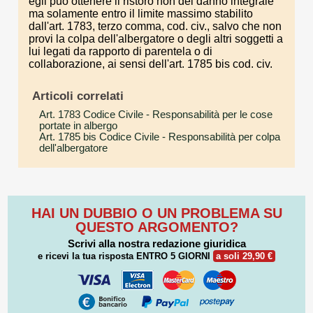
egli può ottenere il ristoro non del danno integrale
ma solamente entro il limite massimo stabilito
dall'art. 1783, terzo comma, cod. civ., salvo che non
provi la colpa dell'albergatore o degli altri soggetti a
lui legati da rapporto di parentela o di
collaborazione, ai sensi dell'art. 1785 bis cod. civ.
Articoli correlati
Art. 1783 Codice Civile
- Responsabilità per le cose
portate in albergo
Art. 1785 bis Codice Civile
- Responsabilità per colpa
dell'albergatore
HAI UN DUBBIO O UN PROBLEMA SU
QUESTO ARGOMENTO?
Scrivi alla nostra redazione giuridica
e ricevi la tua risposta
ENTRO 5 GIORNI
a soli 29,90 €