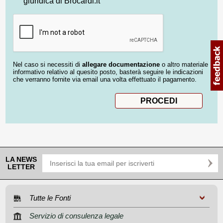
giuridica di Brocardi.it
Nel caso si necessiti di
allegare documentazione
o altro materiale
informativo relativo al quesito posto, basterà seguire le indicazioni
che verranno fornite via email una volta effettuato il pagamento.
LA NEWS
LETTER
Tutte le Fonti
Servizio di consulenza legale