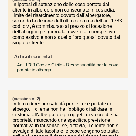
In ipotesi di sottrazione delle cose portate dal
cliente in albergo e non consegnate in custodia, il
limite del risarcimento dovuto dall'albergatore,
secondo la dizione dell'ultimo comma dell'art. 1783
cod. civ., è commisurato al prezzo di locazione
dell'alloggio per giornata, ovvero al corrispettivo
complessivo e non a quello "pro quota" dovuto dal
singolo cliente.
Articoli correlati
Art. 1783 Codice Civile
- Responsabilità per le cose
portate in albergo
(massima n. 2)
In tema di responsabilità per le cose portate in
albergo, il cliente non ha l'obbligo di affidare in
custodia all'albergatore gli oggetti di valore di sua
proprietà, mancando una specifica previsione
normativa in tal senso; se, tuttavia, il cliente non si
avvalga di tale facoltà e le cose vengano sottratte,