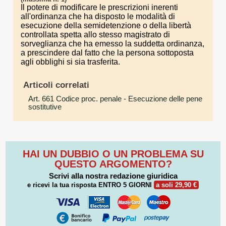
Il potere di modificare le prescrizioni inerenti
all'ordinanza che ha disposto le modalità di
esecuzione della semidetenzione o della libertà
controllata spetta allo stesso magistrato di
sorveglianza che ha emesso la suddetta ordinanza,
a prescindere dal fatto che la persona sottoposta
agli obblighi si sia trasferita.
Articoli correlati
Art. 661 Codice proc. penale
- Esecuzione delle pene
sostitutive
HAI UN DUBBIO O UN PROBLEMA SU
QUESTO ARGOMENTO?
Scrivi alla nostra redazione giuridica
e ricevi la tua risposta
ENTRO 5 GIORNI
a soli 29,90 €