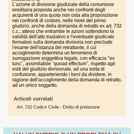
L'azione di divisione giudiziale della comunione
ereditaria proposta anche nei confronti degli
acquirenti di una quota non osta alla proposizione
nei confronti di costoro, nelle more del primo
giudizio, anche della domanda di retratto ex art. 732
c.c., atteso che entrambe le azioni sottendono la
validità dell'atto traslativo e l'eventuale giudicato
formatosi sulla domanda divisoria non preclude
l'esame dell'istanza del retrattante, il cui
accoglimento determina un fenomeno di
surrogazione soggettiva legale, con efficacia "ex
tunc", assimilabile "quoad effectum", rispetto agli
esiti del giudizio divisionale, ad una sorta di
confusione, appartenendo i beni da dividere, in
ragione dell'accoglimento della domanda di retratto,
ad un unico soggetto.
Articoli correlati
Art. 732 Codice Civile
- Diritto di prelazione