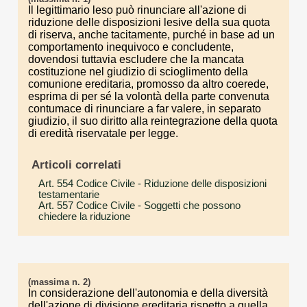
Il legittimario leso può rinunciare all'azione di
riduzione delle disposizioni lesive della sua quota
di riserva, anche tacitamente, purché in base ad un
comportamento inequivoco e concludente,
dovendosi tuttavia escludere che la mancata
costituzione nel giudizio di scioglimento della
comunione ereditaria, promosso da altro coerede,
esprima di per sé la volontà della parte convenuta
contumace di rinunciare a far valere, in separato
giudizio, il suo diritto alla reintegrazione della quota
di eredità riservatale per legge.
Articoli correlati
Art. 554 Codice Civile
- Riduzione delle disposizioni
testamentarie
Art. 557 Codice Civile
- Soggetti che possono
chiedere la riduzione
(massima n. 2)
In considerazione dell'autonomia e della diversità
dell'azione di divisione ereditaria rispetto a quella