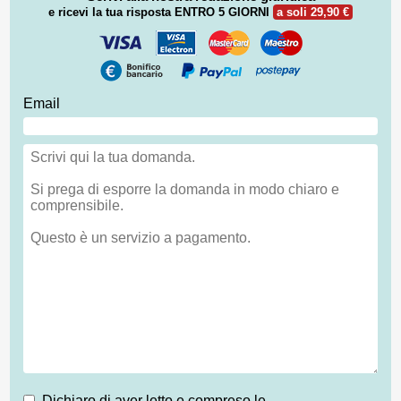
e ricevi la tua risposta
ENTRO 5 GIORNI
a soli 29,90 €
Email
Dichiaro di aver letto e compreso le