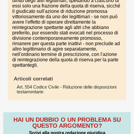
diritto degli altri legittimari, spettando a ciascuno di
essi solo una frazione della quota di riserva, sicché
il giudicato sull'azione di riduzione promossa
vittoriosamente da uno dei legittimari - se non può
avere l'effetto di operare direttamente la
reintegrazione spettante agli altri che abbiano
preferito, pur essendo stati evocati nel processo di
divisione contemporaneamente promosso,
rimanere per questa parte inattivi - non preclude ad
altro legittimario di agire separatamente,
nell'ordinario termine di prescrizione, con l'azione
di reintegrazione della quota di riserva per la parte
spettantegli.
Articoli correlati
Art. 554 Codice Civile
- Riduzione delle disposizioni
testamentarie
HAI UN DUBBIO O UN PROBLEMA SU
QUESTO ARGOMENTO?
Scrivi alla nostra redazione giuridica