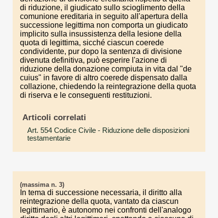
di riduzione, il giudicato sullo scioglimento della
comunione ereditaria in seguito all'apertura della
successione legittima non comporta un giudicato
implicito sulla insussistenza della lesione della
quota di legittima, sicché ciascun coerede
condividente, pur dopo la sentenza di divisione
divenuta definitiva, può esperire l'azione di
riduzione della donazione compiuta in vita dal "de
cuius" in favore di altro coerede dispensato dalla
collazione, chiedendo la reintegrazione della quota
di riserva e le conseguenti restituzioni.
Articoli correlati
Art. 554 Codice Civile
- Riduzione delle disposizioni
testamentarie
(massima n. 3)
In tema di successione necessaria, il diritto alla
reintegrazione della quota, vantato da ciascun
legittimario, è autonomo nei confronti dell'analogo