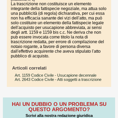
La trascrizione non costituisce un elemento
integrante della fattispecie negoziale, ma attua solo
una pubblicità (di regola) dichiarativa, per cui essa
non ha efficacia sanante dei vizi dell'atto, ma può
solo costituire un elemento della fattispecie legale
dell'acquisto per usucapione abbreviata, ai sensi
degli artt. 1159 e 1159 bis c.c. Ne deriva che non
pub essere invocata come titolo la nota di
trascrizione redatta, per errore di compilazione del
notaio rogante, a favore di persona diversa
dall'effettivo acquirente che aveva stipulato l'atto
pubblico di acquisto.
Articoli correlati
Art. 1159 Codice Civile
- Usucapione decennale
Art. 2643 Codice Civile
- Atti soggetti a trascrizione
HAI UN DUBBIO O UN PROBLEMA SU
QUESTO ARGOMENTO?
Scrivi alla nostra redazione giuridica